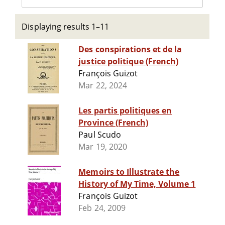
Displaying results 1–11
Des conspirations et de la
justice politique (French)
François Guizot
Mar 22, 2024
Les partis politiques en
Province (French)
Paul Scudo
Mar 19, 2020
Memoirs to Illustrate the
History of My Time, Volume 1
François Guizot
Feb 24, 2009