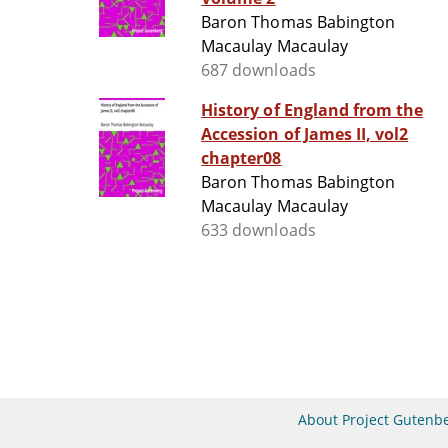
Baron Thomas Babington
Macaulay Macaulay
687 downloads
History of England from the
Accession of James II, vol2
chapter08
Baron Thomas Babington
Macaulay Macaulay
633 downloads
About Project Gutenb