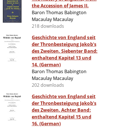
the Accession of James II.
Baron Thomas Babington
Macaulay Macaulay
218 downloads
Geschichte von England seit
der Thronbesteigung Jakob's
des Zweiten. Siebenter Band:
enthaltend Kapitel 13 und
14. (German)
Baron Thomas Babington
Macaulay Macaulay
202 downloads
Geschichte von England seit
der Thronbesteigung Jakob's
des Zweiten. Achter Band:
enthaltend Kapitel 15 und
16. (German)