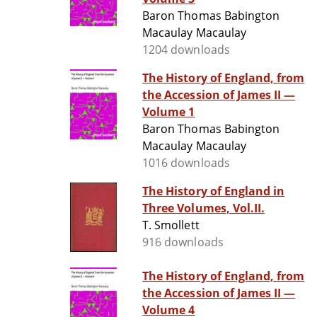
Baron Thomas Babington
Macaulay Macaulay
1204 downloads
The History of England, from
the Accession of James II —
Volume 1
Baron Thomas Babington
Macaulay Macaulay
1016 downloads
The History of England in
Three Volumes, Vol.II.
T. Smollett
916 downloads
The History of England, from
the Accession of James II —
Volume 4