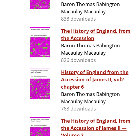
Baron Thomas Babington
Macaulay Macaulay
838 downloads
The History of England, from
the Accession
Baron Thomas Babington
Macaulay Macaulay
826 downloads
History of England from the
Accession of James II, vol2
chapter 6
Baron Thomas Babington
Macaulay Macaulay
763 downloads
The History of England, from
the Accession of James II —
Volume 2