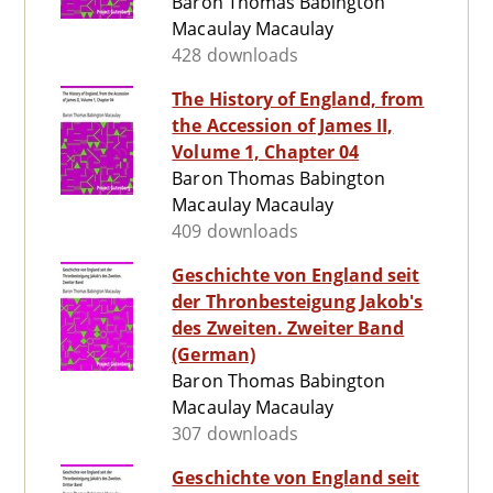
Baron Thomas Babington
Macaulay Macaulay
428 downloads
The History of England, from
the Accession of James II,
Volume 1, Chapter 04
Baron Thomas Babington
Macaulay Macaulay
409 downloads
Geschichte von England seit
der Thronbesteigung Jakob's
des Zweiten. Zweiter Band
(German)
Baron Thomas Babington
Macaulay Macaulay
307 downloads
Geschichte von England seit