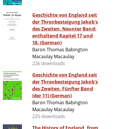
Geschichte von England seit
der Thronbesteigung Jakob's
des Zweiten. Neunter Band:
enthaltend Kapitel 17 und
18. (German)
Baron Thomas Babington
Macaulay Macaulay
226 downloads
Geschichte von England seit
der Thronbesteigung Jakob's
des Zweiten. Fünfter Band
(der 11) (German)
Baron Thomas Babington
Macaulay Macaulay
225 downloads
The History of England, from