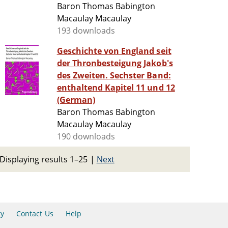
Baron Thomas Babington
Macaulay Macaulay
193 downloads
Geschichte von England seit
der Thronbesteigung Jakob's
des Zweiten. Sechster Band:
enthaltend Kapitel 11 und 12
(German)
Baron Thomas Babington
Macaulay Macaulay
190 downloads
Displaying results 1–25
|
Next
ty
Contact Us
Help