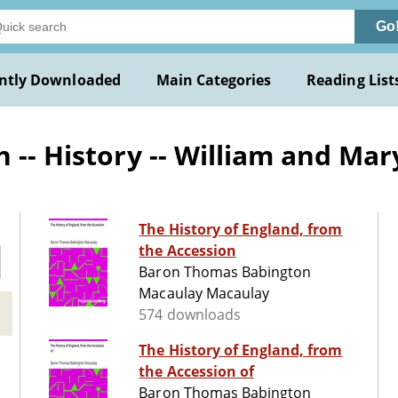
Go
ntly Downloaded
Main Categories
Reading List
 -- History -- William and Mar
The History of England, from
the Accession
Baron Thomas Babington
Macaulay Macaulay
574 downloads
The History of England, from
the Accession of
Baron Thomas Babington