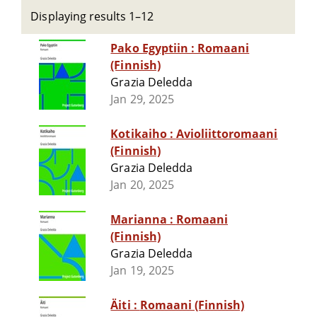
Displaying results 1–12
Pako Egyptiin : Romaani
(Finnish)
Grazia Deledda
Jan 29, 2025
Kotikaiho : Avioliittoromaani
(Finnish)
Grazia Deledda
Jan 20, 2025
Marianna : Romaani
(Finnish)
Grazia Deledda
Jan 19, 2025
Äiti : Romaani (Finnish)