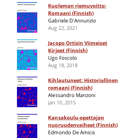
Kuoleman riemuvoitto:
Romaani (Finnish)
Gabriele D'Annunzio
Aug 22, 2021
Jacopo Ortisin Viimeiset
Kirjeet (Finnish)
Ugo Foscolo
Aug 18, 2018
Kihlautuneet: Historiallinen
romaani (Finnish)
Alessandro Manzoni
Jan 10, 2015
Kansakoulu-opettajan
nuoruudenvaiheet (Finnish)
Edmondo De Amicis