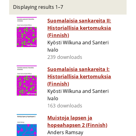
Displaying results 1–7
Suomalaisia sankareita II:
Historiallisia kertomuksia
(Finnish)
Kyösti Wilkuna and Santeri
Ivalo
239 downloads
Suomalaisia sankareita I:
Historiallisia kertomuksia
(Finnish)
Kyösti Wilkuna and Santeri
Ivalo
163 downloads
Muistoja lapsen ja
hopeahapsen 2 (Finnish)
Anders Ramsay