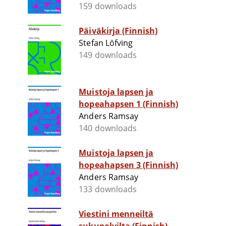
159 downloads
Päiväkirja (Finnish)
Stefan Löfving
149 downloads
Muistoja lapsen ja
hopeahapsen 1 (Finnish)
Anders Ramsay
140 downloads
Muistoja lapsen ja
hopeahapsen 3 (Finnish)
Anders Ramsay
133 downloads
Viestini menneiltä