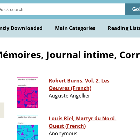
Go
ntly Downloaded
Main Categories
Reading List
Mémoires, Journal intime, Co
Robert Burns. Vol. 2, Les
Oeuvres (French)
Auguste Angellier
Louis Riel, Martyr du Nord-
Ouest (French)
Anonymous