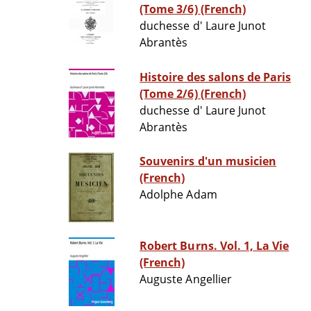
(Tome 3/6) (French)
duchesse d' Laure Junot
Abrantès
Histoire des salons de Paris
(Tome 2/6) (French)
duchesse d' Laure Junot
Abrantès
Souvenirs d'un musicien
(French)
Adolphe Adam
Robert Burns. Vol. 1, La Vie
(French)
Auguste Angellier