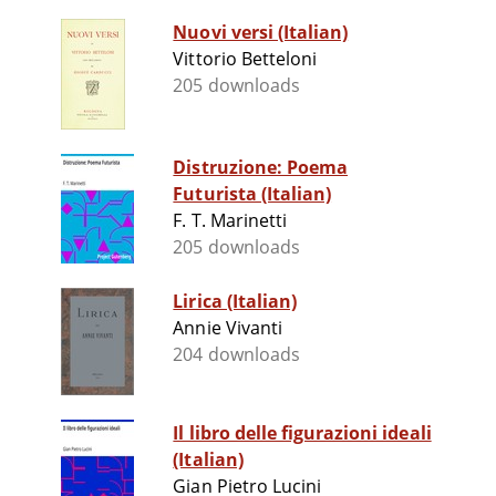
Nuovi versi (Italian)
Vittorio Betteloni
205 downloads
Distruzione: Poema
Futurista (Italian)
F. T. Marinetti
205 downloads
Lirica (Italian)
Annie Vivanti
204 downloads
Il libro delle figurazioni ideali
(Italian)
Gian Pietro Lucini