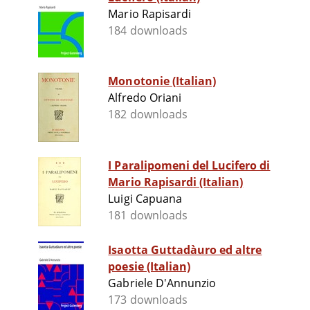
Mario Rapisardi
184 downloads
Monotonie (Italian)
Alfredo Oriani
182 downloads
I Paralipomeni del Lucifero di
Mario Rapisardi (Italian)
Luigi Capuana
181 downloads
Isaotta Guttadàuro ed altre
poesie (Italian)
Gabriele D'Annunzio
173 downloads