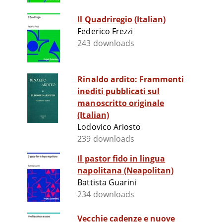
Il Quadriregio (Italian)
Federico Frezzi
243 downloads
Rinaldo ardito: Frammenti
inediti pubblicati sul
manoscritto originale
(Italian)
Lodovico Ariosto
239 downloads
Il pastor fido in lingua
napolitana (Neapolitan)
Battista Guarini
234 downloads
Vecchie cadenze e nuove