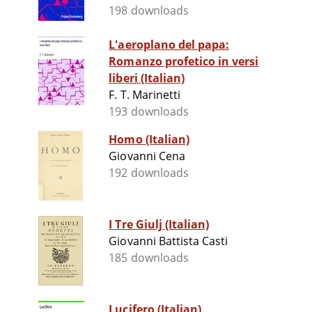
198 downloads
L'aeroplano del papa:
Romanzo profetico in versi
liberi (Italian)
F. T. Marinetti
193 downloads
Homo (Italian)
Giovanni Cena
192 downloads
I Tre Giulj (Italian)
Giovanni Battista Casti
185 downloads
Lucifero (Italian)