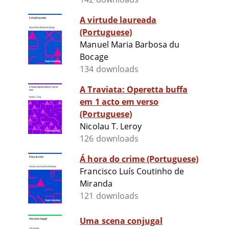
A virtude laureada
(Portuguese)
Manuel Maria Barbosa du
Bocage
134 downloads
A Traviata: Operetta buffa
em 1 acto em verso
(Portuguese)
Nicolau T. Leroy
126 downloads
Á hora do crime (Portuguese)
Francisco Luís Coutinho de
Miranda
121 downloads
Uma scena conjugal