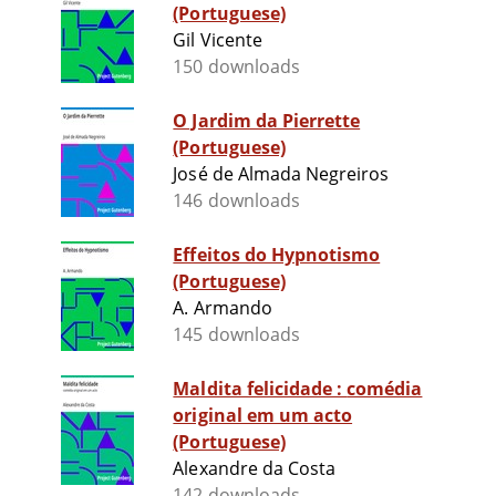
(Portuguese)
Gil Vicente
150 downloads
O Jardim da Pierrette
(Portuguese)
José de Almada Negreiros
146 downloads
Effeitos do Hypnotismo
(Portuguese)
A. Armando
145 downloads
Maldita felicidade : comédia
original em um acto
(Portuguese)
Alexandre da Costa
142 downloads