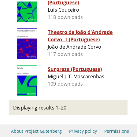
(Portuguese)
Luís Couceiro
118 downloads
Theatro de João d'Andrade
Corvo - I (Portuguese)
João de Andrade Corvo
117 downloads
Surpreza (Portuguese)
Miguel J. T. Mascarenhas
109 downloads
Displaying results 1–20
About Project Gutenberg
Privacy policy
Permissions