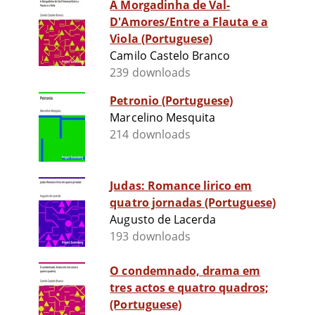
A Morgadinha de Val-
D'Amores/Entre a Flauta e a
Viola (Portuguese)
Camilo Castelo Branco
239 downloads
Petronio (Portuguese)
Marcelino Mesquita
214 downloads
Judas: Romance lirico em
quatro jornadas (Portuguese)
Augusto de Lacerda
193 downloads
O condemnado, drama em
tres actos e quatro quadros;
(Portuguese)