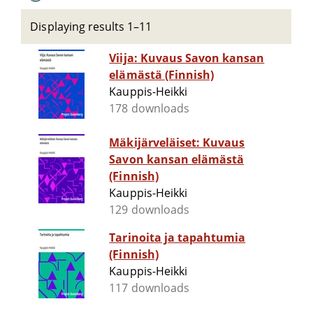
Displaying results 1–11
Viija: Kuvaus Savon kansan
elämästä (Finnish)
Kauppis-Heikki
178 downloads
Mäkijärveläiset: Kuvaus
Savon kansan elämästä
(Finnish)
Kauppis-Heikki
129 downloads
Tarinoita ja tapahtumia
(Finnish)
Kauppis-Heikki
117 downloads