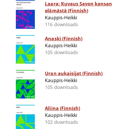
Laara: Kuvaus Savon kansan
elämästä (Finnish)
Kauppis-Heikki
116 downloads
Anaski (Finnish)
Kauppis-Heikki
105 downloads
Uran aukaisijat (Finnish)
Kauppis-Heikki
105 downloads
Aliina (Finnish)
Kauppis-Heikki
102 downloads