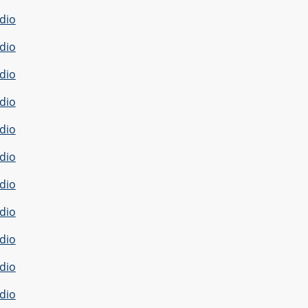
dio
dio
dio
dio
dio
dio
dio
dio
dio
dio
dio