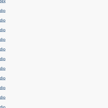
dex
dio
dio
dio
dio
dio
dio
dio
dio
dio
dio
dio