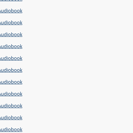
Audiobook
Audiobook
Audiobook
Audiobook
Audiobook
Audiobook
Audiobook
Audiobook
Audiobook
Audiobook
Audiobook