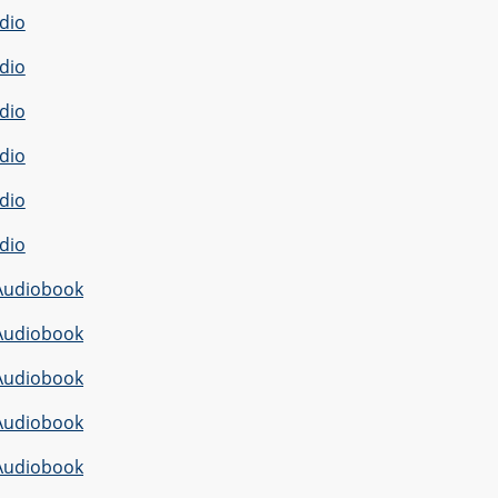
dio
dio
dio
dio
dio
dio
Audiobook
Audiobook
Audiobook
Audiobook
Audiobook