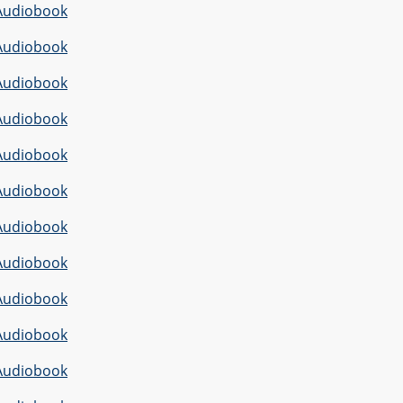
Audiobook
Audiobook
Audiobook
Audiobook
Audiobook
Audiobook
Audiobook
Audiobook
Audiobook
Audiobook
Audiobook