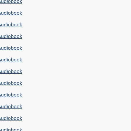
Audiobook
Audiobook
Audiobook
Audiobook
Audiobook
Audiobook
Audiobook
Audiobook
Audiobook
Audiobook
Audiobook
Audiobook