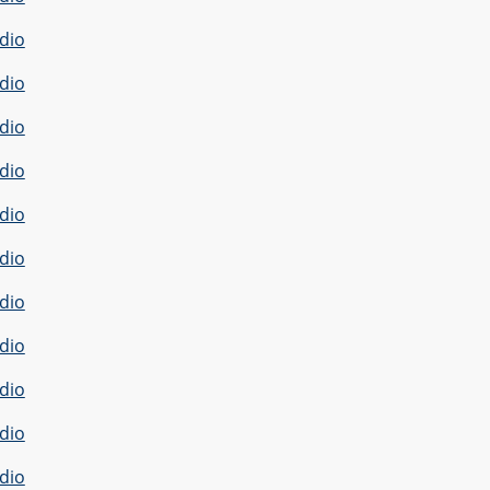
dio
dio
dio
dio
dio
dio
dio
dio
dio
dio
dio