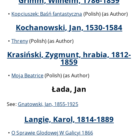
Grimm, Wilhelm, 1786-1859
Kopciuszek: Baśń fantastyczna
(Polish) (as Author)
Kochanowski, Jan, 1530-1584
Threny
(Polish) (as Author)
Krasiński, Zygmunt, hrabia, 1812-
1859
Moja Beatrice
(Polish) (as Author)
Łada, Jan
See:
Gnatowski, Jan, 1855-1925
Langie, Karol, 1814-1889
O Sprawie Glodowej W Galicyi 1866