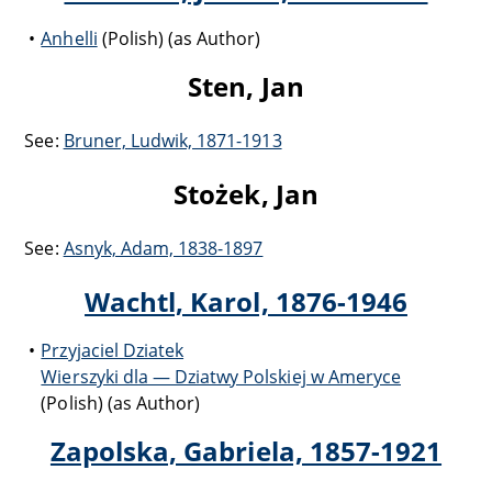
Anhelli
(Polish) (as Author)
Sten, Jan
See:
Bruner, Ludwik, 1871-1913
Stożek, Jan
See:
Asnyk, Adam, 1838-1897
Wachtl, Karol, 1876-1946
Przyjaciel Dziatek
Wierszyki dla — Dziatwy Polskiej w Ameryce
(Polish) (as Author)
Zapolska, Gabriela, 1857-1921