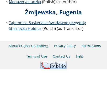
Menazerya ludzka
(Polish) (as Author)
Żmijewska, Eugenia
Tajemnica Baskerville'ów: dziwne przygody
Sherlocka Holmes
(Polish) (as Translator)
About Project Gutenberg
Privacy policy
Permissions
Terms of Use
Contact Us
Help