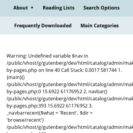
About
Reading Lists
Search Options
▼
Frequently Downloaded
Main Categories
Warning: Undefined variable $nav in
/public/vhost/g/gutenberg/dev/html/catalog/admin/ma
by-pages.php on line 40 Call Stack: 0.0017 581744 1.
{main}()
/public/vhost/g/gutenberg/dev/html/catalog/admin/ma
by-pages.php:0 15.6922 61176952 2. navbar()
/public/vhost/g/gutenberg/dev/html/catalog/admin/ma
by-pages.php:393 15.6922 61176952 3.
_navbarrecent($what = 'Recent', $dir =
'browse/recent')
/public/vhost/g/gutenberg/dev/html/catalog/admin/ma