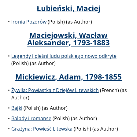
Łubieński, Maciej
Ironia Pozorów
(Polish) (as Author)
Maciejowski, Wacław
Aleksander, 1793-1883
Legendy i pieśni ludu polskiego nowo odkryte
(Polish) (as Author)
Mickiewicz, Adam, 1798-1855
Żywila: Powiastka z Dziejów Litewskich
(French) (as
Author)
Bajki
(Polish) (as Author)
Balady i romanse
(Polish) (as Author)
Grażyna: Powieść Litewska
(Polish) (as Author)