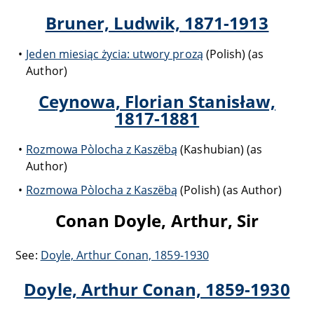
Bruner, Ludwik, 1871-1913
Jeden miesiąc życia: utwory prozą
(Polish) (as
Author)
Ceynowa, Florian Stanisław,
1817-1881
Rozmowa Pòlocha z Kaszëbą
(Kashubian) (as
Author)
Rozmowa Pòlocha z Kaszëbą
(Polish) (as Author)
Conan Doyle, Arthur, Sir
See:
Doyle, Arthur Conan, 1859-1930
Doyle, Arthur Conan, 1859-1930