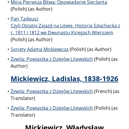
Moja Pierwsza Bitwa: Opowiadanie Sierżanta
(Polish) (as Author)
Pan Tadeusz
Czyli Ostatni Zajazd na Litwie. Historja Szlachecka z
r. 1811 i 1812 we Dwunastu Księgach Wierszem
(Polish) (as Author)
Sonety Adama Mickiewicza
(Polish) (as Author)
Żywila: Powiastka z Dziejów Litewskich
(Polish) (as
Author)
Mickiewicz, Ladislas, 1838-1926
Żywila: Powiastka z Dziejów Litewskich
(French) (as
Translator)
Żywila: Powiastka z Dziejów Litewskich
(Polish) (as
Translator)
Mickiewicz, Władysław