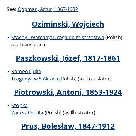
See:
Oppman, Artur, 1867-1932
Oziminski, Wojciech
Szachy i Warcaby: Droga do mistrzostwa
(Polish)
(as Translator)
Paszkowski, Józef, 1817-1861
Romeo i Julia
Tragedya w 5 Aktach
(Polish) (as Translator)
Piotrowski, Antoni, 1853-1924
Szopka
Wiersz Or-Ota
(Polish) (as Illustrator)
Prus, Bolesław, 1847-1912