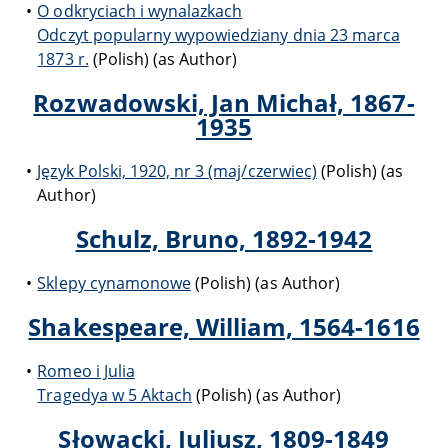
O odkryciach i wynalazkach
Odczyt popularny wypowiedziany dnia 23 marca
1873 r.
(Polish) (as Author)
Rozwadowski, Jan Michał, 1867-
1935
Język Polski, 1920, nr 3 (maj/czerwiec)
(Polish) (as
Author)
Schulz, Bruno, 1892-1942
Sklepy cynamonowe
(Polish) (as Author)
Shakespeare, William, 1564-1616
Romeo i Julia
Tragedya w 5 Aktach
(Polish) (as Author)
Słowacki, Juliusz, 1809-1849