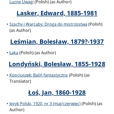
Luzne Uwagi
(Polish) (as Author)
Lasker, Edward, 1885-1981
Szachy i Warcaby: Droga do mistrzostwa
(Polish)
(as Author)
Leśmian, Bolesław, 1879?-1937
Łąka
(Polish) (as Author)
Londyński, Bolesław, 1855-1928
Kopciuszek: Baśń fantastyczna
(Polish) (as
Translator)
Łoś, Jan, 1860-1928
Język Polski, 1920, nr 3 (maj/czerwiec)
(Polish) (as
Author)