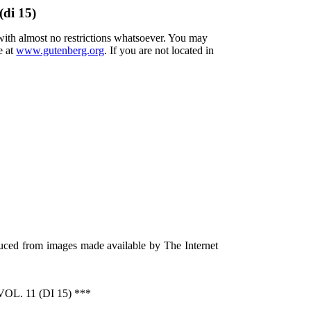
(di 15)
 with almost no restrictions whatsoever. You may
e at
www.gutenberg.org
. If you are not located in
duced from images made available by The Internet
. 11 (DI 15) ***