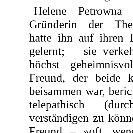
Helene Petrowna 
Gründerin der Theo
hatte ihn auf ihren
gelernt; – sie verke
höchst geheimnisv
Freund, der beide 
beisammen war, berich
telepathisch (dur
verständigen zu könn
Freund – »oft, wen