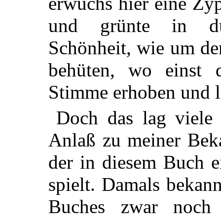
erwuchs hier eine Zy
und grünte in düs
Schönheit, wie um de
behüten, wo einst 
Stimme erhoben und la
Doch das lag viele
Anlaß zu meiner Bek
der in diesem Buch e
spielt. Damals bekann
Buches zwar noch 