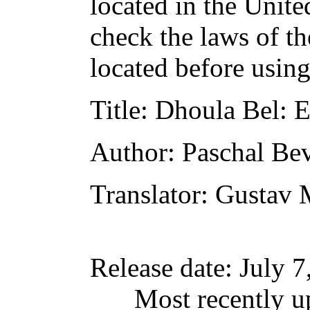
located in the Unite
check the laws of t
located before usin
Title
: Dhoula Bel: 
Author
: Paschal Be
Translator
: Gustav 
Release date
: July 
Most recently u