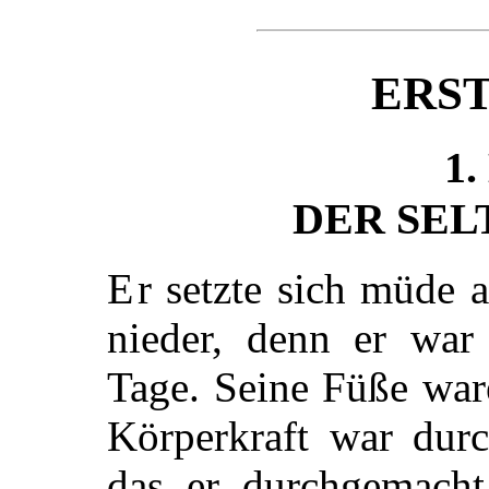
ERS
1.
DER SE
Er setzte sich müde am Wegrand der Landstraße
nieder, denn er war
Tage. Seine Füße war
Körperkraft war dur
das er durchgemacht,