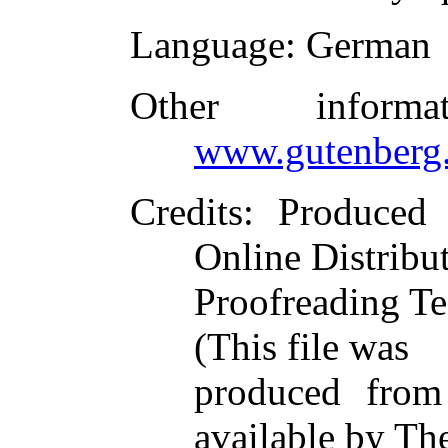
Language
: German
Other inform
www.gutenberg.
Credits
: Produced
Online Distribu
Proofreading Te
(This file was
produced from
available by Th