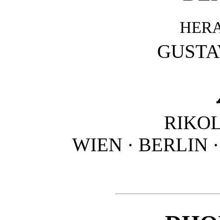
HER
GUSTA
RIKO
WIEN · BERLIN 