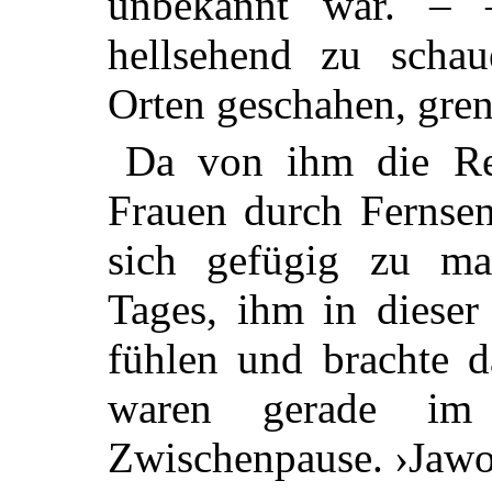
unbekannt war. – 
hellsehend zu schau
Orten geschahen, gren
Da von ihm die Red
Frauen durch Fernsen
sich gefügig zu ma
Tages, ihm in dieser
fühlen und brachte d
waren gerade im
Zwischenpause. ›Jawoh