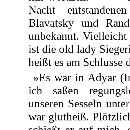
Nacht entstandene
Blavatsky und Rand
unbekannt. Vielleicht 
ist die old lady Siege
heißt es am Schlusse d
»Es war in Adyar (I
ich saßen regungs
unseren Sesseln unte
war glutheiß. Plötzlic
schießt er auf mich, 