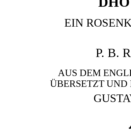
DHO
EIN ROSEN
P. B.
AUS DEM ENGL
ÜBERSETZT UND
GUSTA