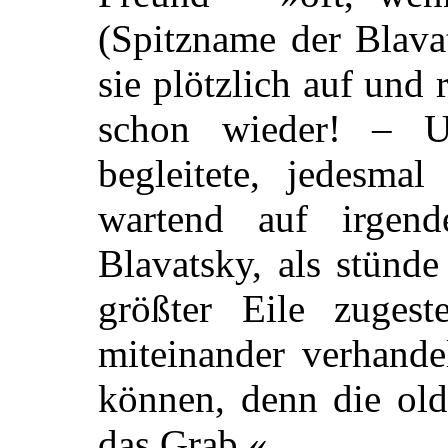
(Spitzname der Blava
sie plötzlich auf und 
schon wieder! – 
begleitete, jedesma
wartend auf irgen
Blavatsky, als stünde
größter Eile zuges
miteinander verhande
können, denn die old
das Grab.«