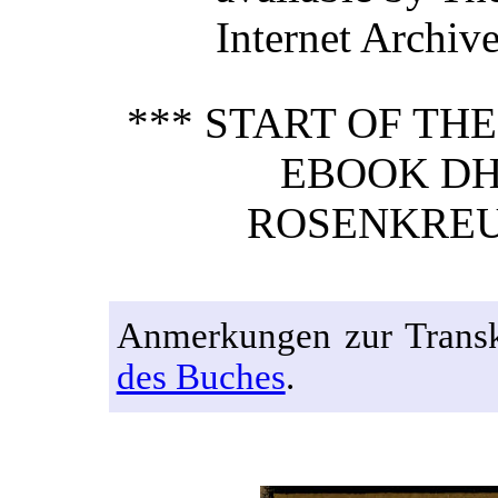
Internet Archive
*** START OF TH
EBOOK DH
ROSENKREU
Anmerkungen zur Transk
des Buches
.