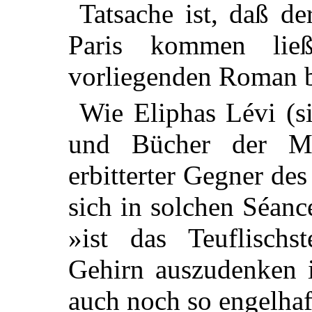
Tatsache ist, daß de
Paris kommen lie
vorliegenden Roman b
Wie Eliphas Lévi (s
und Bücher der M
erbitterter Gegner de
sich in solchen Séance
»ist das Teuflischs
Gehirn auszudenken i
auch noch so engelhaf