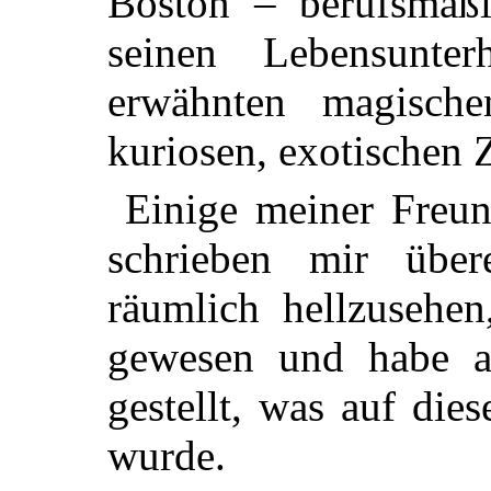
Boston – berufsmäßig
seinen Lebensunte
erwähnten magische
kuriosen, exotischen 
Einige meiner Freun
schrieben mir über
räumlich hellzusehen
gewesen und habe al
gestellt, was auf die
wurde.