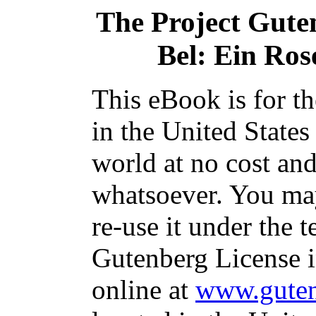
The Project Gute
Bel: Ein Ro
This eBook is for t
in the United States
world at no cost and
whatsoever. You may
re-use it under the t
Gutenberg License i
online at
www.guten