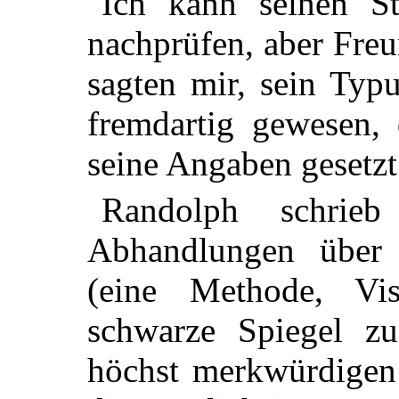
Ich kann seinen S
nachprüfen, aber Fre
sagten mir, sein Typu
fremdartig gewesen, 
seine Angaben gesetzt
Randolph schrieb
Abhandlungen über s
(eine Methode, Vi
schwarze Spiegel zu
höchst merkwürdigen 