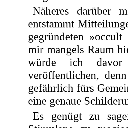
Näheres darüber mi
entstammt Mitteilung
gegründeten »occult 
mir mangels Raum hie
würde ich davor 
veröffentlichen, den
gefährlich fürs Gemei
eine genaue Schilderu
Es genügt zu sage