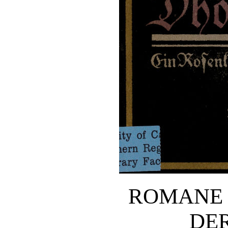
ROMANE 
DE