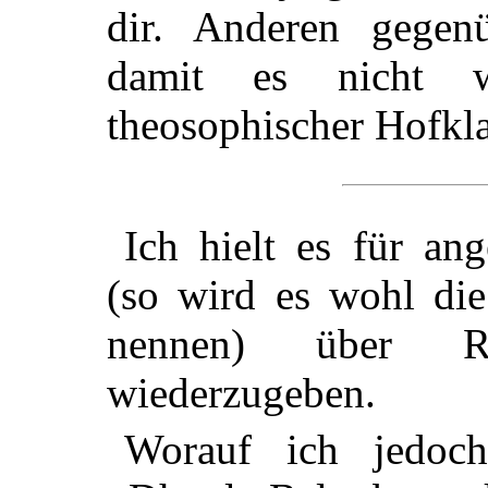
dir. Anderen gegenü
damit es nicht w
theosophischer Hofkla
Ich hielt es für an
(so wird es wohl die
nennen) über R
wiederzugeben.
Worauf ich jedoc