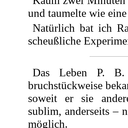
Kaum zwei Minuten s
und taumelte wie ein
Natürlich bat ich Ra
scheußliche Experime
Das Leben P. B. 
bruchstückweise beka
soweit er sie andere
sublim, anderseits – 
möglich.