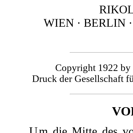
RIKO
WIEN · BERLIN 
Copyright 1922 by 
Druck der Gesellschaft f
VO
Um die Mitte des vorigen Jahrhunderts, das so