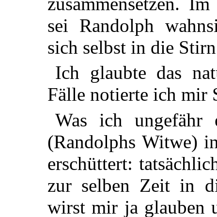
zusammensetzen. Im 
sei Randolph wahns
sich selbst in die Stir
Ich glaubte das natü
Fälle notierte ich mi
Was ich ungefähr 
(Randolphs Witwe) in
erschüttert: tatsächli
zur selben Zeit in d
wirst mir ja glauben 