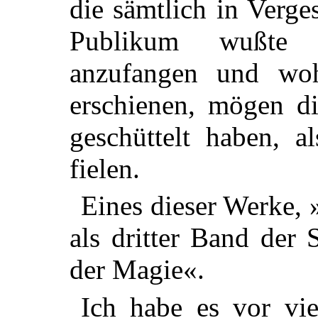
die sämtlich in Verge
Publikum wußte 
anzufangen und
wohl
erschienen, mögen d
geschüttelt haben, a
fielen.
Eines dieser Werke, 
als dritter Band der
der Magie«.
Ich habe es vor vie