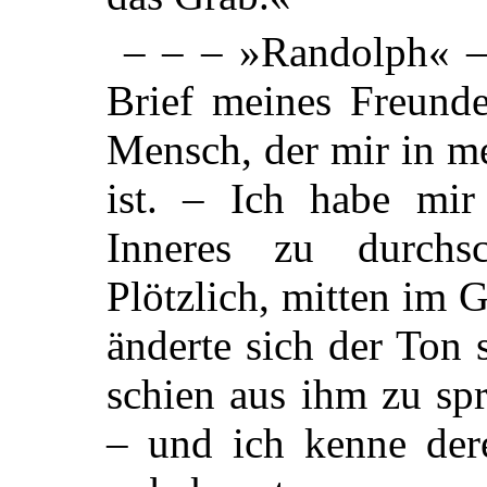
– – – »Randolph« – 
Brief meines Freunde
Mensch, der mir in 
ist. – Ich habe mir
Inneres zu durchs
Plötzlich, mitten im 
änderte sich der Ton
schien aus ihm zu spr
– und ich kenne dere