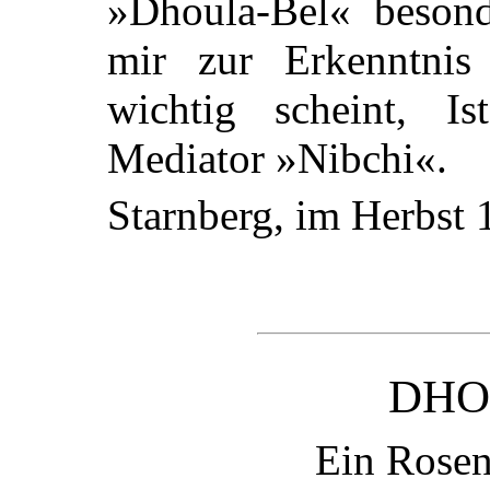
»Dhoula-Bel« besond
mir zur Erkenntnis 
wichtig scheint, I
Mediator »Nibchi«.
Starnberg, im Herbst
DHO
Ein Rose