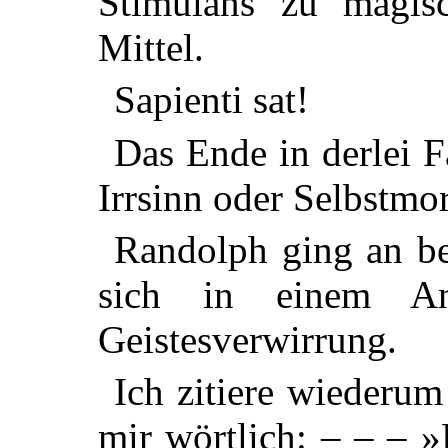
Stimulans zu magis
Mittel.
Sapienti sat!
Das Ende in derlei F
Irrsinn oder Selbstmo
Randolph ging an be
sich in einem Anf
Geistesverwirrung.
Ich zitiere wiederum
mir wörtlich: – – – 