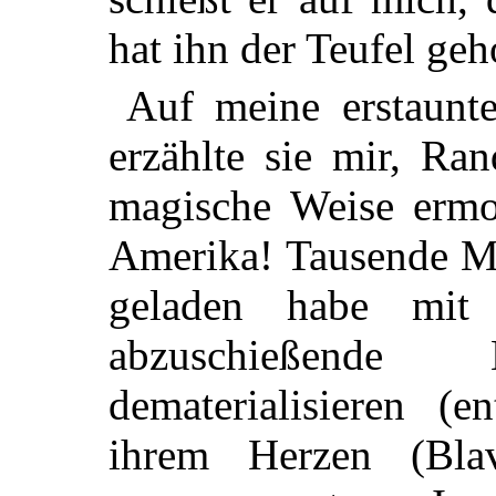
hat ihn der Teufel geh
Auf meine erstaunte
erzählte sie mir, Ra
magische Weise ermo
Amerika! Tausende Mei
geladen habe mit 
abzuschießend
dematerialisieren (e
ihrem Herzen (Bla