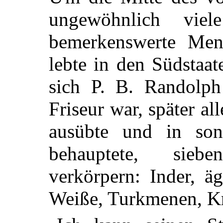
ungewöhnlich viel
bemerkenswerte Mens
lebte in den Südstaa
sich P. B. Randolph
Friseur war, später a
ausübte und in son
behauptete, sieb
verkörpern: Inder, ä
Weiße, Turkmenen, Kr