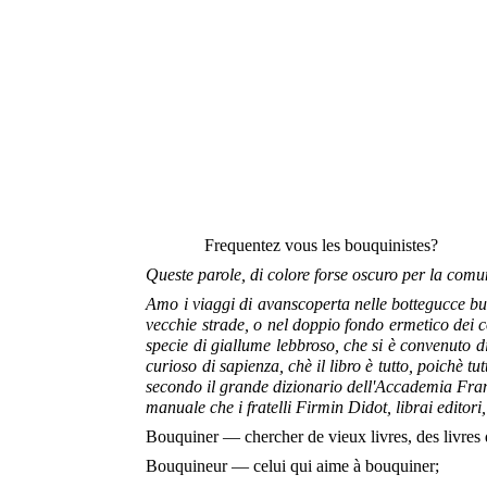
Frequentez vous les bouquinistes?
Queste parole, di colore forse oscuro per la comune
Amo i viaggi di avanscoperta nelle bottegucce bui
vecchie strade, o nel doppio fondo ermetico dei cor
specie di giallume lebbroso, che si è convenuto d
curioso
di sapienza, chè il libro è tutto, poichè 
secondo il grande dizionario dell'Accademia Franc
manuale che i fratelli Firmin Didot, librai editori
Bouquiner — chercher de vieux livres, des livres 
Bouquineur — celui qui aime à bouquiner;