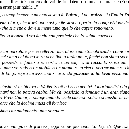
t.... Il est très curieux de voir
le fondateur du roman naturaliste (?) s
un arrangeur habile...”
o semplicemente un entusiasmo di Balzac, il naturalista (?) Emilio Z
a letteratura, che trovò una così facile strada aperta: la composizion
o che si mette o dove si mette tutto quello che capita sottomano.
ita la moneta d'oro da chi non possiede che la valuta cartacea.
 è un narratore per eccellenza, narratore come Schahrazade, come i po
el canto del fuoco intrattiene fino a tarda notte, finchè non siano spen
hi possiede la fantasia sa costrurre un edificio di racconto senza an
e una contrada o un mobile o un manto o un'elsa o uno strumento: chi
 di fango sopra un'asse mal sicura: chi possiede la fantasia insomma è
asia, si inchinava a Walter Scott ed ecco perchè il marionettista da 
ard non lo poteva capire. Ma chi possiede la fantasia è un gran signor
del Prete Gianni, e piange quando sente che non potrà conquistar la lun
isorse che la decima musa gli fornisce.
cesimo comandamento: non annoiare.
un nuovo manipolo di francesi, oggi se ne gloriano. Ed Eça de Queiro