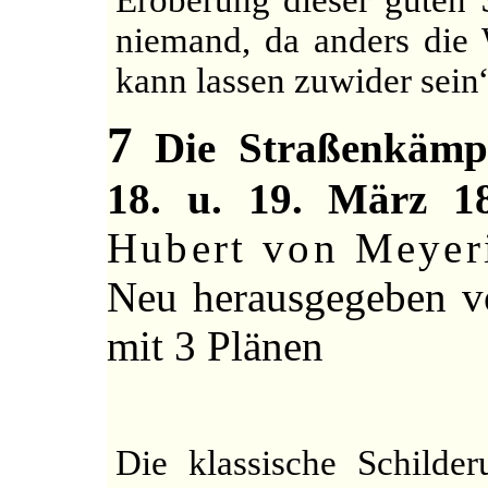
niemand, da anders die W
kann lassen zuwider sein
7
Die Straßenkämpf
18. u. 19. März 18
Hubert von Meyer
Neu herausgegeben 
mit 3 Plänen
Die klassische Schilde