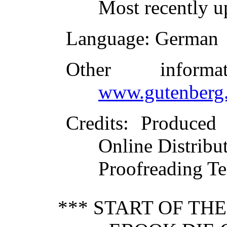
Most recently u
Language
: German
Other inform
www.gutenberg.
Credits
: Produced
Online Distribu
Proofreading Te
*** START OF TH