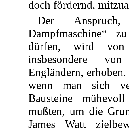
doch fördernd, mitzua
Der Anspruch,
Dampfmaschine“ zu
dürfen, wird von 
insbesondere vo
Engländern, erhoben.
wenn man sich ver
Bausteine mühevol
mußten, um die Grund
James Watt zielbew