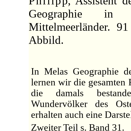
Philipp
, Assistent d
Geographie in B
Mittelmeerländer. 9
Abbild.
In Melas Geographie de
lernen wir die gesamten
die damals bestanden
Wundervölker des Oste
erhalten auch eine Darste
Zweiter Teil s. Band 31.