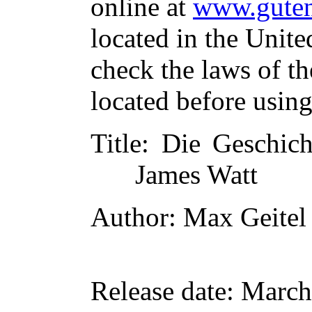
online at
www.guten
located in the Unite
check the laws of t
located before usin
Title
: Die Geschic
James Watt
Author
: Max Geitel
Release date
: March