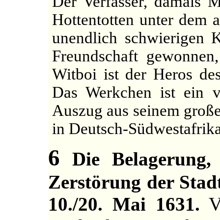
Der Verfasser, damals M
Hottentotten unter dem a
unendlich schwierigen 
Freundschaft gewonnen,
Witboi ist der Heros de
Das Werkchen ist ein v
Auszug aus seinem große
in Deutsch-Südwestafrika
6
Die Belagerung,
Zerstörung der Sta
10./20. Mai 1631.
V