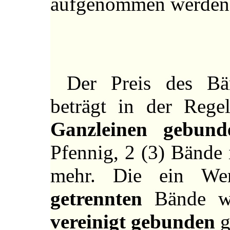
aufgenommen werden
Der Preis des B
beträgt in der Rege
Ganzleinen gebund
Pfennig, 2 (3) Bände
mehr. Die ein We
getrennten
Bände we
vereinigt gebunden
g