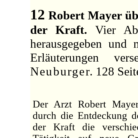
12
Robert Mayer übe
der Kraft.
Vier Abh
herausgegeben und m
Erläuterungen v
Neuburger
. 128 Seit
Der Arzt Robert Mayer
durch die Entdeckung d
der Kraft die verschi