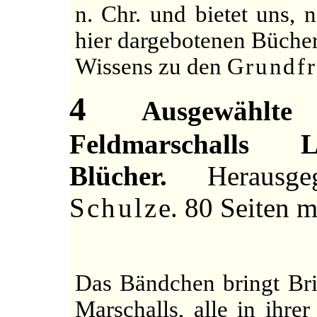
n. Chr. und bietet uns, 
hier dargebotenen Bücher
Wissens zu den
Grundfr
4
Ausgewählte
Feldmarschalls 
Blücher.
Herausg
Schulze
. 80 Seiten m
Das Bändchen bringt Br
Marschalls, alle in ihre