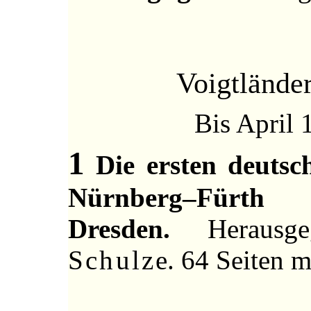
Voigtlände
Bis April 
1
Die ersten deutsc
Nürnberg–Fürth 
Dresden.
Herausg
Schulze
. 64 Seiten 