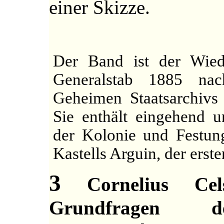
einer Skizze.
Der Band ist der Wie
Generalstab 1885 na
Geheimen Staatsarchivs i
Sie enthält eingehend u
der Kolonie und Festun
Kastells Arguin, der erst
3
Cornelius Cel
Grundfragen d