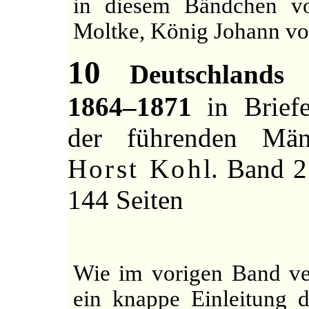
in diesem Bändchen v
Moltke, König Johann vo
10
Deutschlands E
1864–1871
in Briefe
der führenden Män
Horst Kohl
. Band 2
144 Seiten
Wie im vorigen Band ve
ein knappe Einleitung d