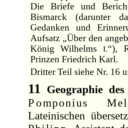
Die Briefe und Beric
Bismarck (darunter d
Gedanken und Erinneru
Aufsatz „Über den angebl
König Wilhelms
“), 
I.
Prinzen Friedrich Karl.
Dritter Teil siehe Nr. 16 
11
Geographie des 
Pomponius Mel
Lateinischen übersetz