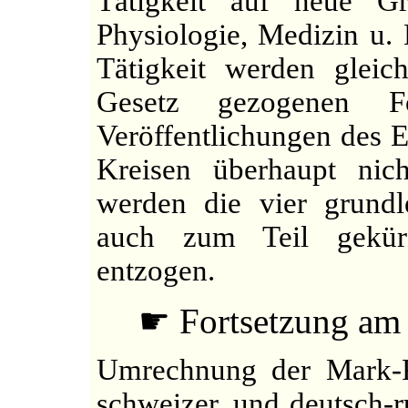
Tätigkeit auf neue Gr
Physiologie, Medizin u. 
Tätigkeit werden glei
Gesetz gezogenen Fo
Veröffentlichungen des E
Kreisen überhaupt ni
werden die vier grund
auch zum Teil gekürz
entzogen.
☛ Fortsetzung am 
Umrechnung der Mark-Pre
schweizer. und deutsch-r