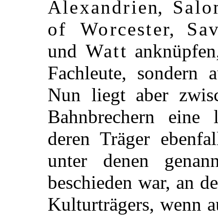
Alexandrien
,
Salo
of Worcester
,
Sav
und
Watt
anknüpfen,
Fachleute, sondern a
Nun liegt aber zwis
Bahnbrechern eine
deren Träger ebenfal
unter denen genan
beschieden war, an d
Kulturträgers, wenn 