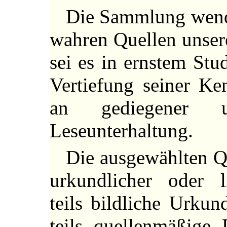
Die Sammlung wendet
wahren Quellen unsere
sei es in ernstem Stu
Vertiefung seiner Ke
an gediegener 
Leseunterhaltung.
Die ausgewählten Qu
urkundlicher oder li
teils bildliche Urku
teils quellenmäßige 