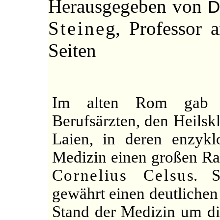
Herausgegeben von
D
Steineg
, Professor 
Seiten
Im alten Rom gab e
Berufsärzten, den Heilsk
Laien, in deren enzyk
Medizin einen großen Ra
Cornelius Celsus
. S
gewährt einen deutlichen
Stand der Medizin um die