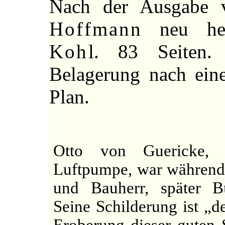
Nach der Ausgabe
Hoffmann
neu her
Kohl
. 83 Seiten.
Belagerung nach ein
Plan.
Otto von Guericke, 
Luftpumpe, war während
und Bauherr, später B
Seine Schilderung ist „d
Eroberung dieser guten 