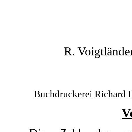
R. Voigtlände
Buchdruckerei Richard H
V