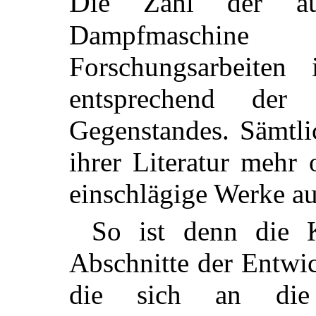
D
ie Zahl der au
Dampfmaschine
Forschungsarbeiten 
entsprechend der
Gegenstandes. Sämtli
ihrer Literatur mehr
einschlägige Werke au
So ist denn die K
Abschnitte der Entwi
die sich an d