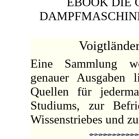
EBOOK DIE 
DAMPFMASCHINE 
Voigtlände
Eine Sammlung wohl
genauer Ausgaben lit
Quellen für jederma
Studiums, zur Befri
Wissenstriebes und zu