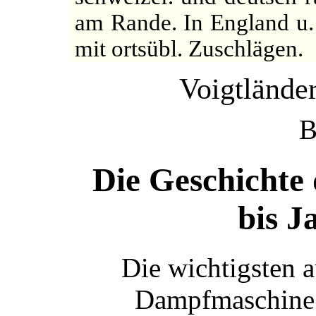
am Rande. In England u.
mit ortsübl. Zuschlägen.
Voigtlände
B
Die Geschichte
bis J
Die wichtigsten 
Dampfmaschine 