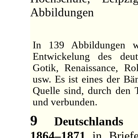
Abbildungen
In 139 Abbildungen w
Entwickelung des de
Gotik, Renaissance, Ro
usw. Es ist eines der Bä
Quelle sind, durch den T
und verbunden.
9
Deutschlands Ei
1864–1871
in Briefe