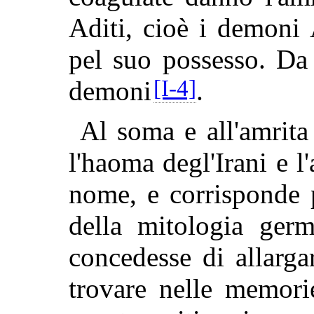
Aditi, cioè i demoni
pel suo possesso. Da 
[I-4]
demoni
.
Al soma e all'amrita
l'haoma degl'Irani e l
nome, e corrisponde p
della mitologia ger
concedesse di allarg
trovare nelle memori