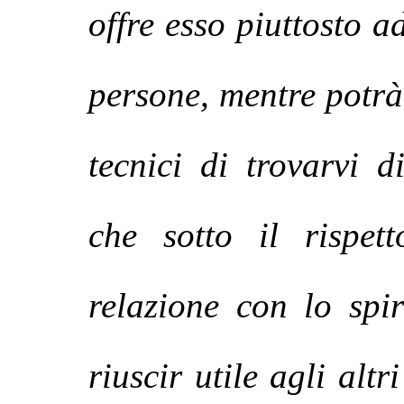
offre esso piuttosto a
persone, mentre potrà
tecnici di trovarvi d
che sotto il rispet
relazione con lo spi
riuscir utile agli altr