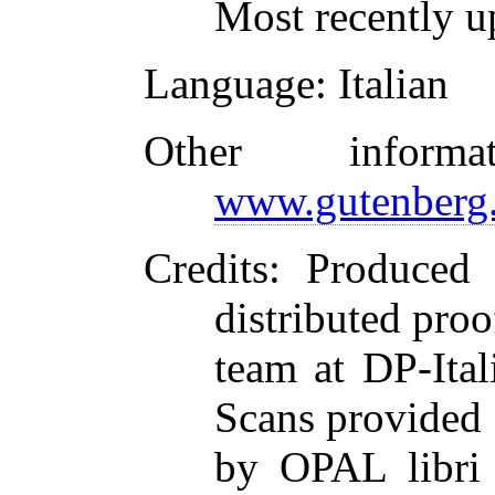
Most recently u
Language
: Italian
Other inform
www.gutenberg.
Credits
: Produced
distributed proo
team at DP-Itali
Scans provided
by OPAL libri 