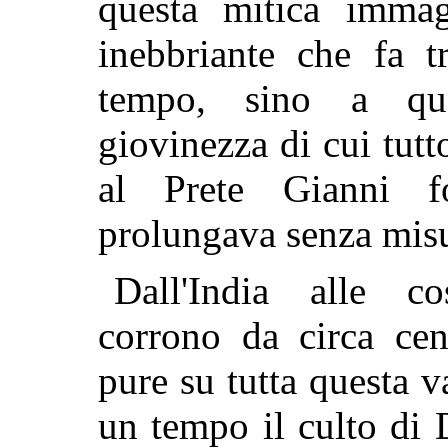
questa mitica imma
inebbriante che fa t
tempo, sino a qu
giovinezza di cui tut
al Prete Gianni fo
prolungava senza misu
Dall'India alle co
corrono da circa cen
pure su tutta questa v
un tempo il culto di 