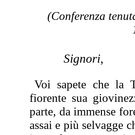
(Conferenza tenut
Signori,
Voi sapete che la T
fiorente sua giovine
parte, da immense fore
assai e più selvagge c