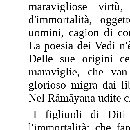
maravigliose virtù
d'immortalità, ogget
uomini, cagion di con
La poesia dei Vedi n'
Delle sue origini ce
maraviglie, che va
glorioso migra dai li
Nel Râmâyana udite ch
I figliuoli di Dit
l'immortalità: che fa