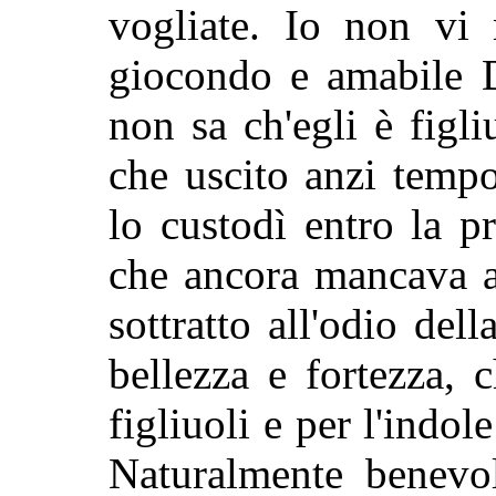
vogliate. Io non vi 
giocondo e amabile D
non sa ch'egli è figl
che uscito anzi tempo
lo custodì entro la p
che ancora mancava al
sottratto all'odio de
bellezza e fortezza,
figliuoli e per l'indol
Naturalmente benevol