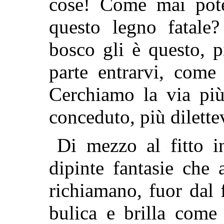
cose! Come mai potè
questo legno fatal
bosco gli è questo, p
parte entrarvi, come
Cerchiamo la via più
conceduto, più dilette
Di mezzo al fitto in
dipinte fantasie che 
richiamano, fuor dal
bulica e brilla come 