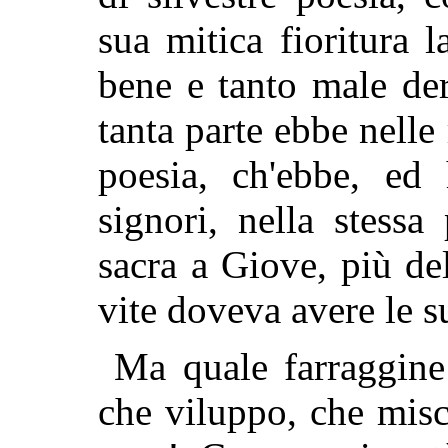
sua mitica fioritura l
bene e tanto male de
tanta parte ebbe nelle 
poesia, ch'ebbe, ed 
signori, nella stessa
sacra a Giove, più del
vite doveva avere le s
Ma quale farraggine
che viluppo, che mis