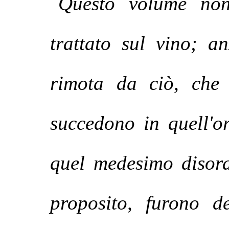
Questo volume non
trattato sul vino; a
rimota da ciò, che 
succedono in quell'o
quel medesimo disord
proposito, furono d