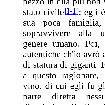
pezzo in qua più non si
[I-1]
stato civile
; egli 
sua poca famiglia
sopravvivere alla u
genere umano. Poi, 
autentiche ch'io avrò a
di statura
di giganti. 
a questo ragionare, 
vino, di cui egli fu 
parte diretta nes