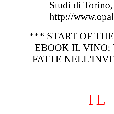
Studi di Torino,
http://www.opal.
*** START OF TH
EBOOK IL VINO:
FATTE NELL'INV
IL