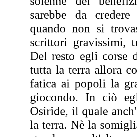
solenne del benefiz
sarebbe da credere
quando non si trova
scrittori gravissimi, 
Del resto egli corse 
tutta la terra allora
fatica ai popoli la gr
giocondo. In ciò egl
Osiride, il quale anch
la terra. Nè la somigl