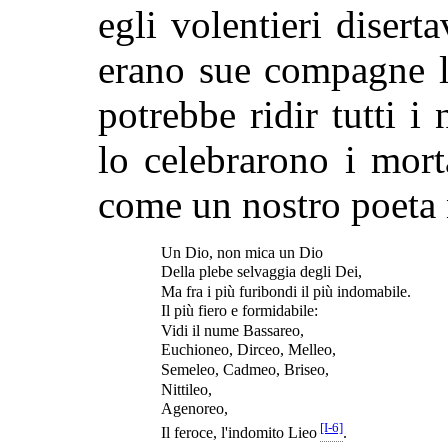
egli volentieri disert
erano sue compagne l
potrebbe ridir tutti 
lo celebrarono i mort
come un nostro poeta 
Un Dio, non mica un Dio
Della plebe selvaggia degli Dei,
Ma fra i più furibondi il più indomabile.
Il più fiero e formidabile:
Vidi il nume Bassareo,
Euchioneo, Dirceo, Melleo,
Semeleo, Cadmeo, Briseo,
Nittileo,
Agenoreo,
[I-6]
Il feroce, l'indomito Lieo
.