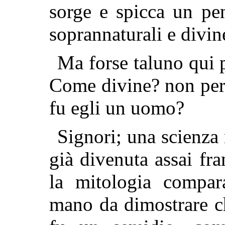
sorge e spicca un pen
soprannaturali e divin
Ma forse taluno qui 
Come divine? non per
fu egli un uomo?
Signori; una scienza
già divenuta assai fr
la mitologia compara
mano da dimostrare c