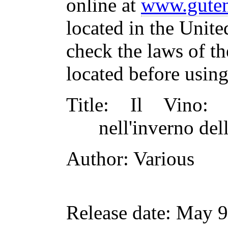
online at
www.guten
located in the Unite
check the laws of t
located before usin
Title
: Il Vino: U
nell'inverno de
Author
: Various
Release date
: May 9