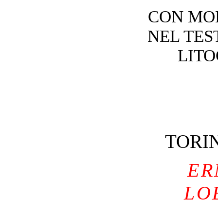
CON MOL
NEL TES
LIT
TORI
ER
LO