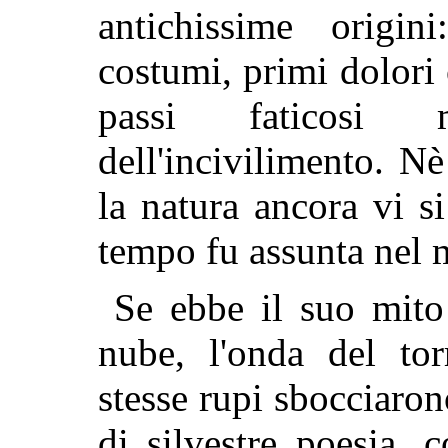
antichissime origin
costumi, primi dolori 
passi faticosi m
dell'incivilimento. 
la natura ancora vi si
tempo fu assunta nel 
Se ebbe il suo mito 
nube, l'onda del tor
stesse rupi sbocciarono
di silvestre poesia,