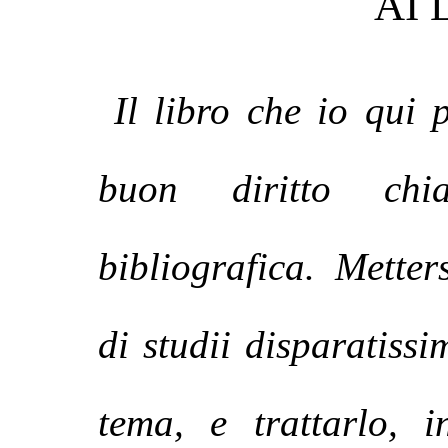
AI 
Il libro che io qui 
buon diritto chi
bibliografica. Metter
di studii disparatissim
tema, e trattarlo, 