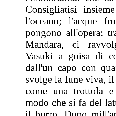
Consigliatisi insiem
l'oceano; l'acque fr
pongono all'opera: t
Mandara, ci ravvol
Vasuki a guisa di co
dall'un capo con qu
svolge la fune viva, i
come una trottola e
modo che si fa del lat
il burro. Dopo mill'a