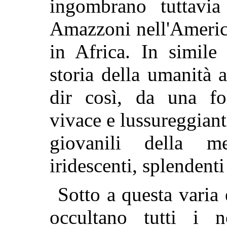
ingombrano tuttavia
Amazzoni nell'Americ
in Africa. In simile
storia della umanità 
dir così, da una fol
vivace e lussureggiant
giovanili della m
iridescenti, splendenti
Sotto a questa varia 
occultano tutti i no