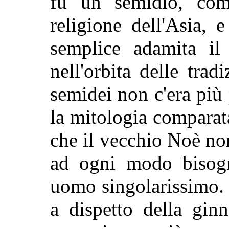
fu un semidio, com
religione dell'Asia, 
semplice adamita il 
nell'orbita delle tra
semidei non c'era pi
la mitologia comparat
che il vecchio Noè no
ad ogni modo bisogn
uomo singolarissimo. 
a dispetto della ginn