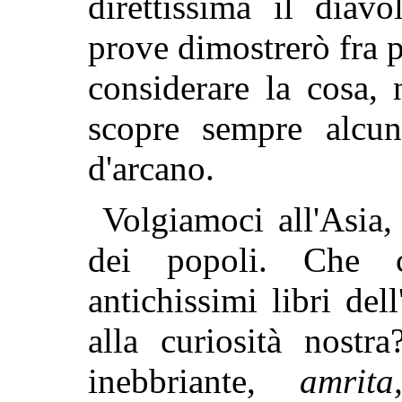
direttissima il diav
prove dimostrerò fra
considerare la cosa, 
scopre sempre alcun
d'arcano.
Volgiamoci all'Asia,
dei popoli. Che 
antichissimi libri del
alla curiosità nostr
inebbriante,
amrit