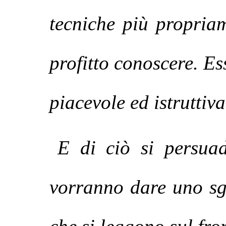
tecniche più propria
profitto conoscere. Ess
piacevole ed istruttiva
E di ciò si persuad
vorranno dare uno sg