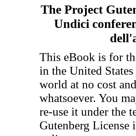
The Project Gute
Undici conferen
dell
This eBook is for t
in the United States
world at no cost and
whatsoever. You may
re-use it under the t
Gutenberg License i