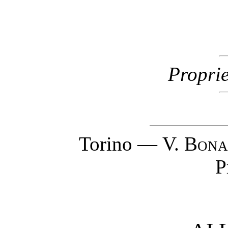
Proprie
Torino —
V. Bona
P