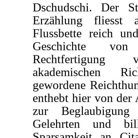
Dschudschi. Der St
Erzählung fliesst 
Flussbette reich un
Geschichte von
Rechtfertigung 
akademischen Ric
gewordene Reichthum
enthebt hier von der
zur Beglaubigung
Gelehrten und bil
Sparsamkeit an Cit