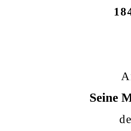
18
A
Seine M
d