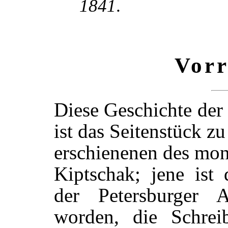
1841
.
Vorr
Diese Geschichte der
ist das Seitenstück z
erschienenen des mon
Kiptschak; jene ist 
der Petersburger A
worden, die Schrei