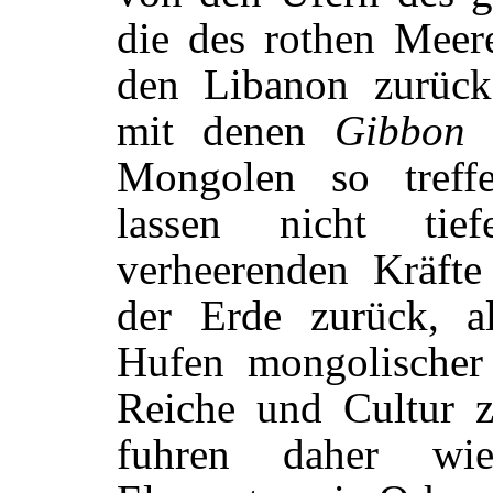
die des rothen Meer
den Libanon zurück.
mit denen
Gibbon
d
Mongolen so treffe
lassen nicht tie
verheerenden Kräfte
der Erde zurück, a
Hufen mongolischer
Reiche und Cultur z
fuhren daher wie