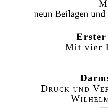
M
neun Beilagen und
Erster
Mit vier 
Darms
Druck und Ve
Wilhelm