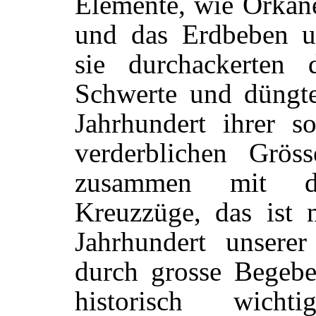
Elemente, wie Orkan
und das Erdbeben un
sie durchackerten
Schwerte und düngte
Jahrhundert ihrer s
verderblichen Grös
zusammen mit d
Kreuzzüge, das ist
Jahrhundert unsere
durch grosse Begebe
historisch wich