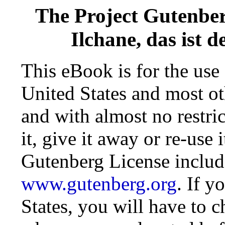
The Project Gutenbe
Ilchane, das ist 
This eBook is for the use
United States and most oth
and with almost no restr
it, give it away or re-use 
Gutenberg License include
www.gutenberg.org
. If y
States, you will have to c