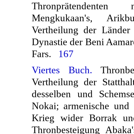
Thronprätendent
Mengkukaan's, Arikb
Vertheilung der Länder 
Dynastie der Beni Aamar
Fars.
167
Viertes Buch.
Thronbes
Vertheilung der Statthal
desselben und Schemse
Nokai; armenische und ä
Krieg wider Borrak un
Thronbesteigung Abaka'