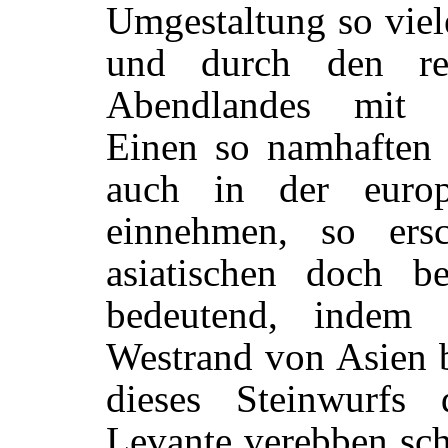
Umgestaltung so viel
und durch den re
Abendlandes mit 
Einen so namhaften 
auch in der europ
einnehmen, so ers
asiatischen doch b
bedeutend, indem 
Westrand von Asien b
dieses Steinwurfs
Levante verebben sc