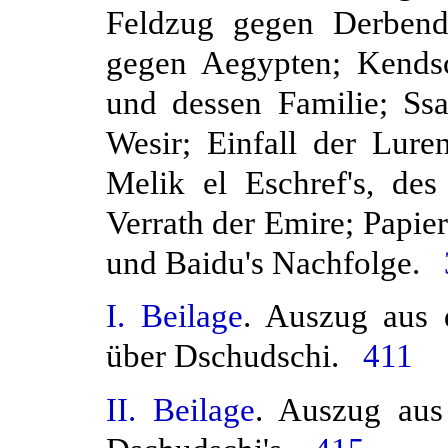
Feldzug gegen Derbend;
gegen Aegypten; Kendsc
und dessen Familie; Ss
Wesir; Einfall der Lure
Melik el Eschref's, de
Verrath der Emire; Papie
und Baidu's Nachfolge.
I. Beilage
. Auszug aus 
über Dschudschi.
411
II. Beilage
. Auszug aus