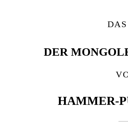
DAS
DER MONGOLE
V
HAMMER-P