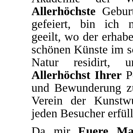
Allerhöchste
Geburt
gefeiert, bin ich 
geeilt, wo der erhab
schönen Künste im s
Natur residirt,
Allerhöchst Ihrer
Pe
und Bewunderung zu
Verein der Kunst
jeden Besucher erfüll
Da mir
Euere Maj