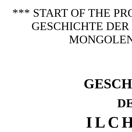
*** START OF THE P
GESCHICHTE DER 
MONGOLEN 
GESCH
D
ILC