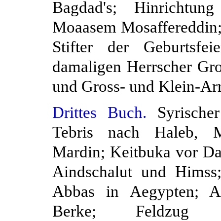
Bagdad's; Hinrichtun
Moaasem Mosaffereddin; 
Stifter der Geburtsfe
damaligen Herrscher Gro
und Gross- und Klein-A
Drittes Buch.
Syrischer
Tebris nach Haleb, Mi
Mardin; Keitbuka vor D
Aindschalut und Himss;
Abbas in Aegypten; A
Berke; Feldzug 