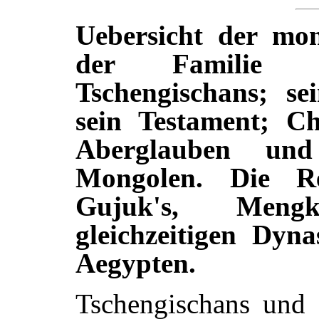
Uebersicht der mo
der Familie u
Tschengischans; s
sein Testament; Ch
Aberglauben un
Mongolen. Die Re
Gujuk's, Meng
gleichzeitigen Dyn
Aegypten.
Tschengischans und