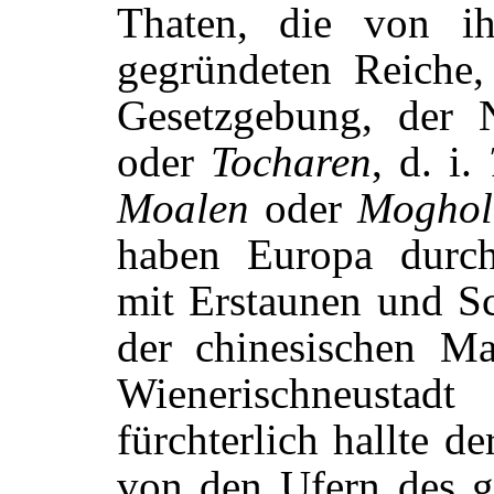
Thaten, die von ih
gegründeten Reiche
Gesetzgebung, der
oder
Tocharen
, d. i.
Moalen
oder
Moghol
haben Europa durch
mit Erstaunen und Sc
der chinesischen M
Wienerischneustad
fürchterlich hallte d
von den Ufern des g