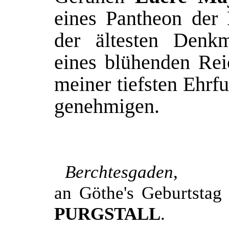
eines Pantheon der 
der ältesten Denk
eines blühenden Rei
meiner tiefsten Ehrfu
genehmigen.
Berchtesgaden
,
an Göthe's Geb
PURGSTALL
.