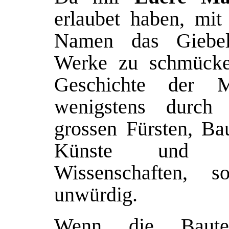
erlaubet haben, mi
Namen das Giebel
Werke zu schmücken
Geschichte der M
wenigstens durch
grossen Fürsten, Ba
Künste und B
Wissenschaften, s
unwürdig.
Wenn die Baute