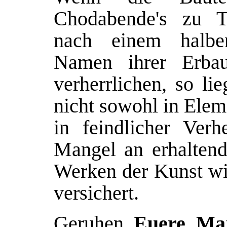
Chodabende's zu T
nach einem halbe
Namen ihrer Erba
verherrlichen, so li
nicht sowohl in Elem
in feindlicher Ver
Mangel an erhaltend
Werken der Kunst wi
versichert.
Geruhen
Euere Maj