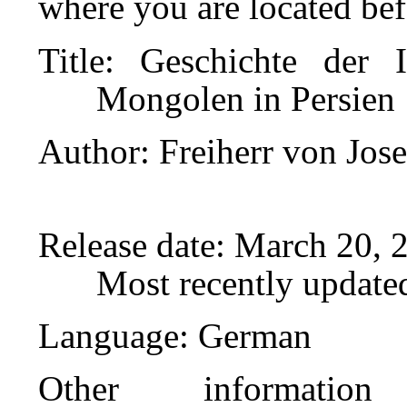
where you are located bef
Title
: Geschichte der I
Mongolen in Persien
Author
: Freiherr von Jo
Release date
: March 20, 
Most recently update
Language
: German
Other informatio