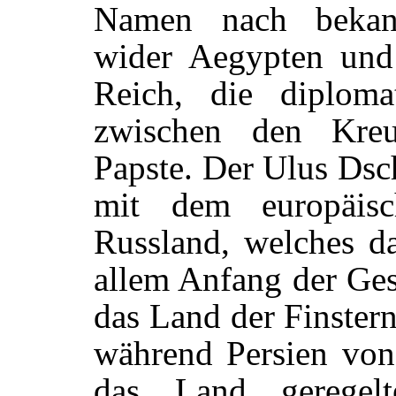
Namen nach bekann
wider Aegypten und 
Reich, die diplomat
zwischen den Kre
Papste. Der Ulus Dsc
mit dem europäisc
Russland, welches d
allem Anfang der Ges
das Land der Finstern
während Persien von 
das Land geregelt