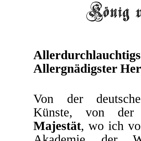
Allerdurchlauchtigs
Allergnädigster Her
Von der deutsche
Künste, von de
Majestät
, wo ich vo
Akademie der Wi