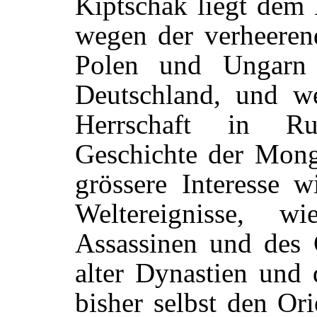
Kiptschak liegt dem
wegen der verheere
Polen und Ungarn
Deutschland, und we
Herrschaft in Ru
Geschichte der Mong
grössere Interesse wi
Weltereignisse, 
Assassinen und des C
alter Dynastien und
bisher selbst den Or