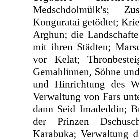
Medschdolmülk's; Zu
Konguratai getödtet; Kr
Arghun; die Landschaft
mit ihren Städten; Mar
vor Kelat; Thronbeste
Gemahlinnen, Söhne und
und Hinrichtung des W
Verwaltung von Fars unte
dann Seid Imadeddin; Bu
der Prinzen Dschusc
Karabuka; Verwaltung d