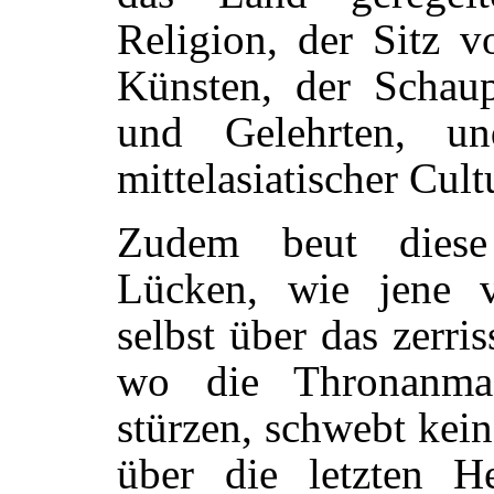
Religion, der Sitz 
Künsten, der Schaup
und Gelehrten, un
mittelasiatischer Cult
Zudem beut diese
Lücken, wie jene 
selbst über das zerri
wo die Thronanmas
stürzen, schwebt kei
über die letzten H