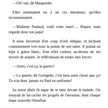
—Oh! oui, dit Marguerite.
Elles nommaient un à un ces messieurs, qu'elles
reconnaissaient.
—Madame Nadaud, voilà votre mari!…. Riquet, mais
regarde donc ton papa!
Il nous favorisait d'un coup d'oeil oblique, et inclinait
courtoisement vers nous la pointe de son sabre. Il portait un
képi à galon blanc, d'un effet curieux au-dessus de ses
favoris de notaire. Je réfléchissais de toutes mes forces:
—Alors, c'est ça, la guerre?
—La guerre, dit Georgette, c'est bien autre chose que ça!
Tu n'as donc jamais vu Paul en uniforme?
Sa soeur aînée fit signe de se taire devant la malade. On
essayait de lui cacher les progrès de l'invasion, dont chaque
étape nouvelle l'étouffait.