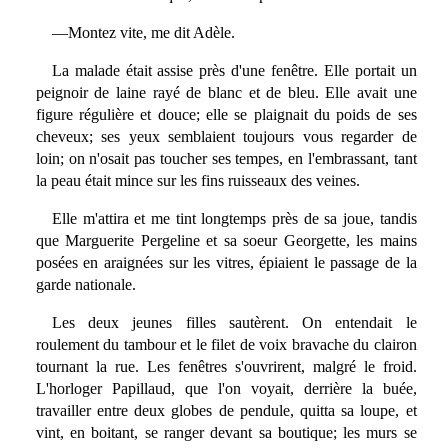
—Montez vite, me dit Adèle.
La malade était assise près d'une fenêtre. Elle portait un
peignoir de laine rayé de blanc et de bleu. Elle avait une
figure régulière et douce; elle se plaignait du poids de ses
cheveux; ses yeux semblaient toujours vous regarder de
loin; on n'osait pas toucher ses tempes, en l'embrassant, tant
la peau était mince sur les fins ruisseaux des veines.
Elle m'attira et me tint longtemps près de sa joue, tandis
que Marguerite Pergeline et sa soeur Georgette, les mains
posées en araignées sur les vitres, épiaient le passage de la
garde nationale.
Les deux jeunes filles sautèrent. On entendait le
roulement du tambour et le filet de voix bravache du clairon
tournant la rue. Les fenêtres s'ouvrirent, malgré le froid.
L'horloger Papillaud, que l'on voyait, derrière la buée,
travailler entre deux globes de pendule, quitta sa loupe, et
vint, en boitant, se ranger devant sa boutique; les murs se