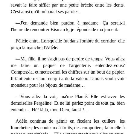
savait le faire siffler par une petite brèche entre les dents.
C'est ainsi qu'il préparait ses paroles.
—J'en demande bien pardon à madame. Ça serait-il
l'heure de rencontrer Bismarck, je réponds de ma jument.
Félicie entra. Lorsqu'elle fut dans l'ombre du corridor, elle
pinça la manche d'Adèle:
—Ma fille, il ne s'agit pas de perdre de temps. Vous allez
me faire un paquet de l'argenterie, entendez-vous?
Comptez-la, et mettez-moi les chiffres sur un bout de papier.
Il faut enterrer tout ce qui a de la valeur. J'aurais voulu voir
monsieur pour les bijoux de madame…
—Vous allez la voir, ma'me Planté. Elle est avec les
demoiselles Pergeline. Et ne lui parlez point de tout ça, bien
entendu… Hé! là là, mon Dieu, faut-il!…
Adèle continua de gémir en ficelant les cuillers, les
fourchettes, les couteaux à fruits, des compotiers, la truelle à