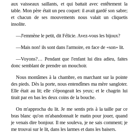
aux vaisseaux saillants, et qui battait avec entêtement la
table. Mon père était un peu coquet: il avait gardé son sabre;
et chacun de ses mouvements nous valait un cliquetis
insolite.
—J'emmène le petit, dit Félicie. Avez-vous les bijoux?
—Mais non! ils sont dans l'armoire, en face de «son» lit.
—Voyons?… Pendant que l'enfant lui dira adieu, faites
donc semblant de prendre un mouchoir.
Nous montâmes à la chambre, en marchant sur la pointe
des pieds. Dès la porte, nous entendîmes ma mère sangloter.
Elle était au lit; elle s'épongeait les yeux; et le chagrin lui
tirait par en bas les deux coins de la bouche.
On m'approcha du lit. Je me sentis pris à la taille par ce
bras blanc qu'on m'abandonnait le matin pour jouer, quand
je venais dire bonjour. Il me souleva, je ne sais comment; je
me trouvai sur le lit, dans les larmes et dans les baisers.