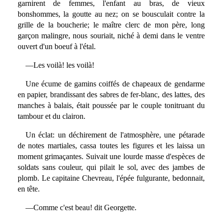
garnirent de femmes, l'enfant au bras, de vieux
bonshommes, la goutte au nez; on se bousculait contre la
grille de la boucherie; le maître clerc de mon père, long
garçon malingre, nous souriait, niché à demi dans le ventre
ouvert d'un boeuf à l'étal.
—Les voilà! les voilà!
Une écume de gamins coiffés de chapeaux de gendarme
en papier, brandissant des sabres de fer-blanc, des lattes, des
manches à balais, était poussée par le couple tonitruant du
tambour et du clairon.
Un éclat: un déchirement de l'atmosphère, une pétarade
de notes martiales, cassa toutes les figures et les laissa un
moment grimaçantes. Suivait une lourde masse d'espèces de
soldats sans couleur, qui pilait le sol, avec des jambes de
plomb. Le capitaine Chevreau, l'épée fulgurante, bedonnait,
en tête.
—Comme c'est beau! dit Georgette.