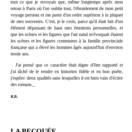
tout ce que je revoyais que, même longtemps après mon
retour à Paris où l'on oublie tout, l'ébranlement de mon petit
voyage persista et me parut d'un ordre supérieur à la plupart
de mes souvenirs. C'est, je le crois, parce qu'il était fait d'un
élément dépassant de haut mes émotions personnelles, et
que les scènes et les figures que l'air natal m'évoquait étaient
les scènes et les figures communes à la famille provinciale
française qui a élevé les hommes âgés aujourd'hui d'environ
trente ans.
J'ai pensé que ce caractère était digne d'être rapporté et
j'ai tâché de le rendre en historien fidèle et en bon poète,
j'espère: deux qualités sans lesquelles il est bien vain d'écrire
des romans._
R.B.
LA BECQUÉE