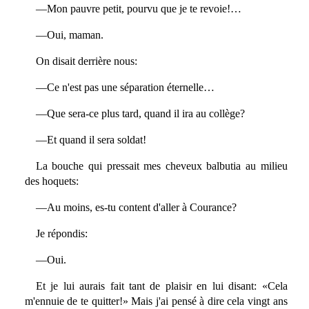
—Mon pauvre petit, pourvu que je te revoie!…
—Oui, maman.
On disait derrière nous:
—Ce n'est pas une séparation éternelle…
—Que sera-ce plus tard, quand il ira au collège?
—Et quand il sera soldat!
La bouche qui pressait mes cheveux balbutia au milieu
des hoquets:
—Au moins, es-tu content d'aller à Courance?
Je répondis:
—Oui.
Et je lui aurais fait tant de plaisir en lui disant: «Cela
m'ennuie de te quitter!» Mais j'ai pensé à dire cela vingt ans