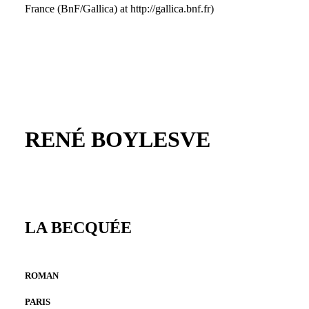
France (BnF/Gallica) at http://gallica.bnf.fr)
RENÉ BOYLESVE
LA BECQUÉE
ROMAN
PARIS