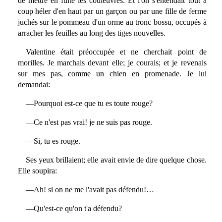
de mettre en fuite les couleuvres. Et l'on s'entendait tout à
coup héler d'en haut par un garçon ou par une fille de ferme
juchés sur le pommeau d'un orme au tronc bossu, occupés à
arracher les feuilles au long des tiges nouvelles.
Valentine était préoccupée et ne cherchait point de
morilles. Je marchais devant elle; je courais; et je revenais
sur mes pas, comme un chien en promenade. Je lui
demandai:
—Pourquoi est-ce que tu es toute rouge?
—Ce n'est pas vrai! je ne suis pas rouge.
—Si, tu es rouge.
Ses yeux brillaient; elle avait envie de dire quelque chose.
Elle soupira:
—Ah! si on ne me l'avait pas défendu!…
—Qu'est-ce qu'on t'a défendu?