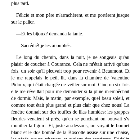
plus tard.
Félicie et mon père m'arrachèrent, et me portèrent jusque
sur le palier.
—Et les bijoux? demanda la tante.
—Sacrédié! je les ai oubliés.
Le long du chemin, dans la nuit, je ne songeais qu'au
plaisir de coucher à Courance. Cela ne m'était arrivé qu'une
fois, un soir qu'il pleuvait trop pour revenir à Beaumont. Et
je me rappelais le petit lit, dans la chambre de Valentine
Pidoux, qui était chargée de veiller sur moi. Cinq ou six fois
elle me réveillait pour me demander si la pluie m'empêchait
de dormir. Mais, le matin, par exemple, quel beau soleil, et
comme tout était plus grand et plus clair que chez nous! La
fenêtre donnait sur des touffes de lilas humides: les grappes
fleuries venaient si près, qu'en se penchant on pouvait s'y
mouiller la figure. Et, juste au-dessous, on voyait le bonnet
blanc et le dos bombé de la Boscotte assise sur une chaise,