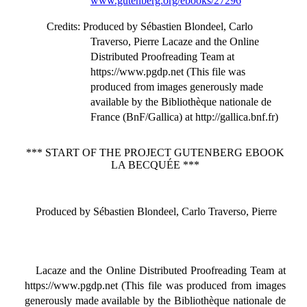
www.gutenberg.org/ebooks/27296
Credits
: Produced by Sébastien Blondeel, Carlo
Traverso, Pierre Lacaze and the Online
Distributed Proofreading Team at
https://www.pgdp.net (This file was
produced from images generously made
available by the Bibliothèque nationale de
France (BnF/Gallica) at http://gallica.bnf.fr)
*** START OF THE PROJECT GUTENBERG EBOOK
LA BECQUÉE ***
Produced by Sébastien Blondeel, Carlo Traverso, Pierre
Lacaze and the Online Distributed Proofreading Team at
https://www.pgdp.net (This file was produced from images
generously made available by the Bibliothèque nationale de