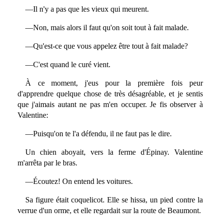
—Il n'y a pas que les vieux qui meurent.
—Non, mais alors il faut qu'on soit tout à fait malade.
—Qu'est-ce que vous appelez être tout à fait malade?
—C'est quand le curé vient.
À ce moment, j'eus pour la première fois peur
d'apprendre quelque chose de très désagréable, et je sentis
que j'aimais autant ne pas m'en occuper. Je fis observer à
Valentine:
—Puisqu'on te l'a défendu, il ne faut pas le dire.
Un chien aboyait, vers la ferme d'Épinay. Valentine
m'arrêta par le bras.
—Écoutez! On entend les voitures.
Sa figure était coquelicot. Elle se hissa, un pied contre la
verrue d'un orme, et elle regardait sur la route de Beaumont.