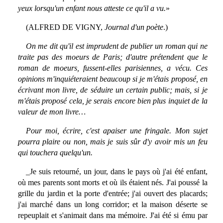
yeux lorsqu'un enfant nous atteste ce qu'il a vu.
»
(ALFRED DE VIGNY,
Journal d'un poète
.)
On me dit qu'il est imprudent de publier un roman qui ne
traite pas des moeurs de Paris; d'autre prétendent que le
roman de moeurs, fussent-elles parisiennes, a vécu. Ces
opinions m'inquiéteraient beaucoup si je m'étais proposé, en
écrivant mon livre, de séduire un certain public; mais, si je
m'étais proposé cela, je serais encore bien plus inquiet de la
valeur de mon livre…
Pour moi, écrire, c'est apaiser une fringale. Mon sujet
pourra plaire ou non, mais je suis sûr d'y avoir mis un feu
qui touchera quelqu'un.
_Je suis retourné, un jour, dans le pays où j'ai été enfant,
où mes parents sont morts et où ils étaient nés. J'ai poussé la
grille du jardin et la porte d'entrée; j'ai ouvert des placards;
j'ai marché dans un long corridor; et la maison déserte se
repeuplait et s'animait dans ma mémoire. J'ai été si ému par