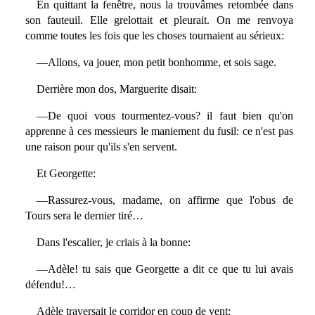
En quittant la fenêtre, nous la trouvâmes retombée dans
son fauteuil. Elle grelottait et pleurait. On me renvoya
comme toutes les fois que les choses tournaient au sérieux:
—Allons, va jouer, mon petit bonhomme, et sois sage.
Derrière mon dos, Marguerite disait:
—De quoi vous tourmentez-vous? il faut bien qu'on
apprenne à ces messieurs le maniement du fusil: ce n'est pas
une raison pour qu'ils s'en servent.
Et Georgette:
—Rassurez-vous, madame, on affirme que l'obus de
Tours sera le dernier tiré…
Dans l'escalier, je criais à la bonne:
—Adèle! tu sais que Georgette a dit ce que tu lui avais
défendu!…
Adèle traversait le corridor en coup de vent: