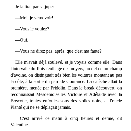
Je la tirai par sa jupe:
—Moi, je veux voir!
—Vous le voulez?
—Oui.
—Vous ne direz pas, après, que c'est ma faute?
Elle m'avait déjà soulevé, et je voyais comme elle. Dans
l'intervalle du frais feuillage des noyers, au delà d'un champ
d'avoine, on distinguait très bien les voitures montant au pas
la côte, à la sortie du parc de Courance. La calèche allait la
première, menée par Fridolin. Dans le break découvert, on
reconnaissait Mesdemoiselles Victoire et Adélaïde avec la
Boscotte, toutes enfouies sous des voiles noirs, et l'oncle
Planté qui ne se déplaçait jamais.
—C'est arrivé ce matin à cinq heures et demie, dit
Valentine.