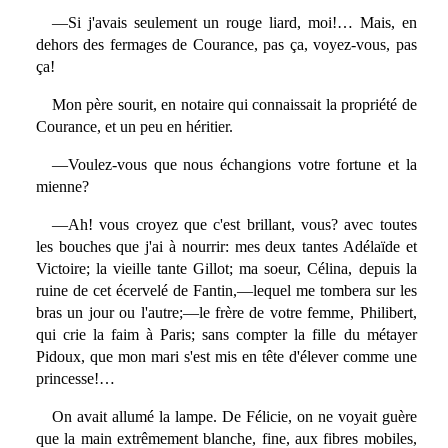
—Si j'avais seulement un rouge liard, moi!… Mais, en
dehors des fermages de Courance, pas ça, voyez-vous, pas
ça!
Mon père sourit, en notaire qui connaissait la propriété de
Courance, et un peu en héritier.
—Voulez-vous que nous échangions votre fortune et la
mienne?
—Ah! vous croyez que c'est brillant, vous? avec toutes
les bouches que j'ai à nourrir: mes deux tantes Adélaïde et
Victoire; la vieille tante Gillot; ma soeur, Célina, depuis la
ruine de cet écervelé de Fantin,—lequel me tombera sur les
bras un jour ou l'autre;—le frère de votre femme, Philibert,
qui crie la faim à Paris; sans compter la fille du métayer
Pidoux, que mon mari s'est mis en tête d'élever comme une
princesse!…
On avait allumé la lampe. De Félicie, on ne voyait guère
que la main extrêmement blanche, fine, aux fibres mobiles,