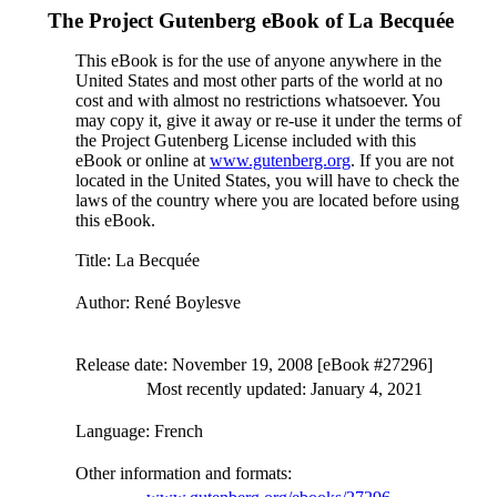
The Project Gutenberg eBook of
La Becquée
This eBook is for the use of anyone anywhere in the
United States and most other parts of the world at no
cost and with almost no restrictions whatsoever. You
may copy it, give it away or re-use it under the terms of
the Project Gutenberg License included with this
eBook or online at
www.gutenberg.org
. If you are not
located in the United States, you will have to check the
laws of the country where you are located before using
this eBook.
Title
: La Becquée
Author
: René Boylesve
Release date
: November 19, 2008 [eBook #27296]
Most recently updated: January 4, 2021
Language
: French
Other information and formats
: