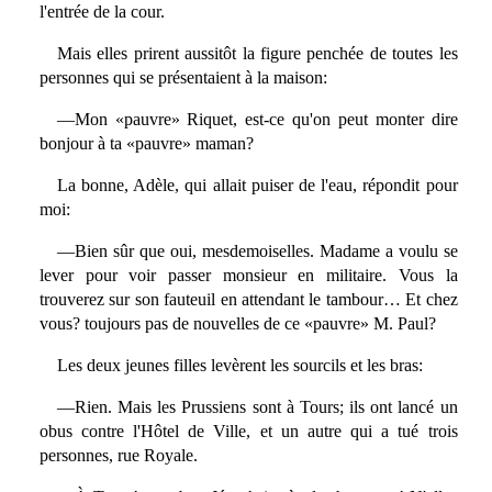
l'entrée de la cour.
Mais elles prirent aussitôt la figure penchée de toutes les
personnes qui se présentaient à la maison:
—Mon «pauvre» Riquet, est-ce qu'on peut monter dire
bonjour à ta «pauvre» maman?
La bonne, Adèle, qui allait puiser de l'eau, répondit pour
moi:
—Bien sûr que oui, mesdemoiselles. Madame a voulu se
lever pour voir passer monsieur en militaire. Vous la
trouverez sur son fauteuil en attendant le tambour… Et chez
vous? toujours pas de nouvelles de ce «pauvre» M. Paul?
Les deux jeunes filles levèrent les sourcils et les bras:
—Rien. Mais les Prussiens sont à Tours; ils ont lancé un
obus contre l'Hôtel de Ville, et un autre qui a tué trois
personnes, rue Royale.