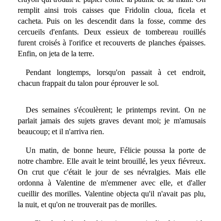
remplit ainsi trois caisses que Fridolin cloua, ficela et
cacheta. Puis on les descendit dans la fosse, comme des
cercueils d'enfants. Deux essieux de tombereau rouillés
furent croisés à l'orifice et recouverts de planches épaisses.
Enfin, on jeta de la terre.
Pendant longtemps, lorsqu'on passait à cet endroit,
chacun frappait du talon pour éprouver le sol.
Des semaines s'écoulèrent; le printemps revint. On ne
parlait jamais des sujets graves devant moi; je m'amusais
beaucoup; et il n'arriva rien.
Un matin, de bonne heure, Félicie poussa la porte de
notre chambre. Elle avait le teint brouillé, les yeux fiévreux.
On crut que c'était le jour de ses névralgies. Mais elle
ordonna à Valentine de m'emmener avec elle, et d'aller
cueillir des morilles. Valentine objecta qu'il n'avait pas plu,
la nuit, et qu'on ne trouverait pas de morilles.