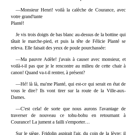
—Monsieur Henri! voilà la calèche de Courance, avec
votre grand'tante
Planté!
Je vis trois doigts de bas blanc au-dessus de la bottine qui
tâtait le marche-pied, et puis la tête de Félicie Planté se
releva. Elle faisait des yeux de poule pourchassée:
—Ma pauvre Adèle! j'avais à causer avec monsieur, et
voilà-t-il pas que je le rencontre au milieu de cette chair à
canon! Quand va-t-il rentrer, à présent?
—Hé! là là, ma'me Planté, qui est-ce qui serait en état de
vous le dire? Ils vont tirer sur la route de la Ville-aux-
Dames.
—C'est cela! de sorte que nous aurons l'avantage de
traverser de nouveau ce tohu-bohu en retournant à
Courance! La jument a failli s'emporter…
Sur le siège, Fridolin aspirait l'air, du coin de la lèvre: il