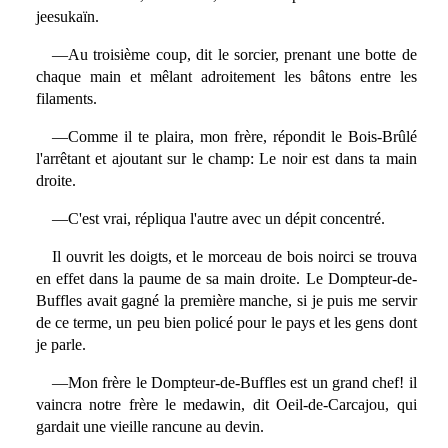
jeesukaïn.
—Au troisième coup, dit le sorcier, prenant une botte de
chaque main et mêlant adroitement les bâtons entre les
filaments.
—Comme il te plaira, mon frère, répondit le Bois-Brûlé
l'arrêtant et ajoutant sur le champ: Le noir est dans ta main
droite.
—C'est vrai, répliqua l'autre avec un dépit concentré.
Il ouvrit les doigts, et le morceau de bois noirci se trouva
en effet dans la paume de sa main droite. Le Dompteur-de-
Buffles avait gagné la première manche, si je puis me servir
de ce terme, un peu bien policé pour le pays et les gens dont
je parle.
—Mon frère le Dompteur-de-Buffles est un grand chef! il
vaincra notre frère le medawin, dit Oeil-de-Carcajou, qui
gardait une vieille rancune au devin.