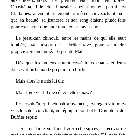
aux-cheveux-noirs. Le premier était mort en brave.
Ouaskèma, fille de Tanastic, chef fameux, parmi les
Clallomes, attendait fièrement le même sort, sachant bien
que sa beauté, sa jeunesse et son rang étaient plutôt faits
pour exaspérer que pour toucher ses ravisseurs.
Le jeesukaïn chinouk, entre les mains de qui elle était
tombée, avait résolu de la brûler vive, pour se rendre
propice à Scoucoumé, l'Esprit du Mal.
Dès que les Indiens eurent cessé leurs chants et leurs
danses, il ordonna de préparer un bûcher.
Mais alors le métis lui dit:
Mon frère veut-il me céder cette squaw?
Le jeesukaïn, qui pétunait gravement, les regards tournés
vers le soleil couchant, ne répliqua point et le Dompteur-de-
Buffles reprit:
—Si mon frère veut me livrer cette squaw, il recevra de