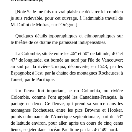
[Note 5: Je me fais un vrai plaisir de déclarer ici combien
je suis redevable, pour cet ouvrage, à l'admirable travail de
M. Duflot de Mofras, sur l'Orégon.]
Quelques détails topographiques et ethnographiques sur
le théâtre de ce drame me paraissent indispensables.
La Colombie, située entre les 46° et 50° de latitude, 40° et
47° de longitude, est bornée au nord par l'île de Vancouver;
au sud par la rivière Umqua, découverte, en 1543, par les
Espagnols; à l'est, par la chaîne des montagnes Rocheuses; à
l'ouest, par le Pacifique.
Un fleuve fort important, le rio Columbia, ou rivière
Colombie, comme l'ont appelé les Canadiens-Français, la
partage en deux. Ce fleuve, qui prend sa source dans les
montagnes Rocheuses, entre les pics Browne et Hooker,
points culminants de l'Amérique septentrionale, part du 53°
de latitude environ, pour aller, après un cours de cinq cents
lieues, se jeter dans l'océan Pacifique par lat. 46° 49' nord.