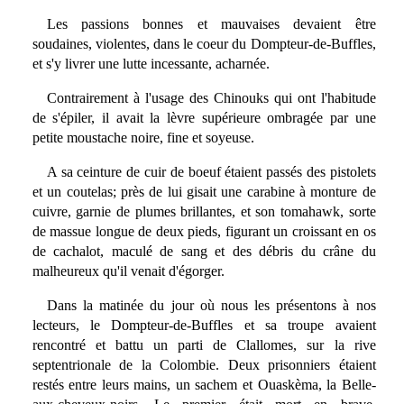
Les passions bonnes et mauvaises devaient être
soudaines, violentes, dans le coeur du Dompteur-de-Buffles,
et s'y livrer une lutte incessante, acharnée.
Contrairement à l'usage des Chinouks qui ont l'habitude
de s'épiler, il avait la lèvre supérieure ombragée par une
petite moustache noire, fine et soyeuse.
A sa ceinture de cuir de boeuf étaient passés des pistolets
et un coutelas; près de lui gisait une carabine à monture de
cuivre, garnie de plumes brillantes, et son tomahawk, sorte
de massue longue de deux pieds, figurant un croissant en os
de cachalot, maculé de sang et des débris du crâne du
malheureux qu'il venait d'égorger.
Dans la matinée du jour où nous les présentons à nos
lecteurs, le Dompteur-de-Buffles et sa troupe avaient
rencontré et battu un parti de Clallomes, sur la rive
septentrionale de la Colombie. Deux prisonniers étaient
restés entre leurs mains, un sachem et Ouaskèma, la Belle-