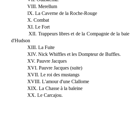
VIII. Merellum
IX. La Caverne de la Roche-Rouge
X. Combat
XI. Le Fort
XII. Trappeurs libres et de la Compagnie de la baie
d'Hudson
XIII. La Fuite
XIV. Nick Whiffles et les Dompteur de Buffles.
XV. Pauvre Jacques
XVI. Pauvre Jacques (suite)
XVII. Le roi des mustangs
XVIII. L'amour d'une Clallome
XIX. La Chasse à la baleine
XX. Le Carcajou.