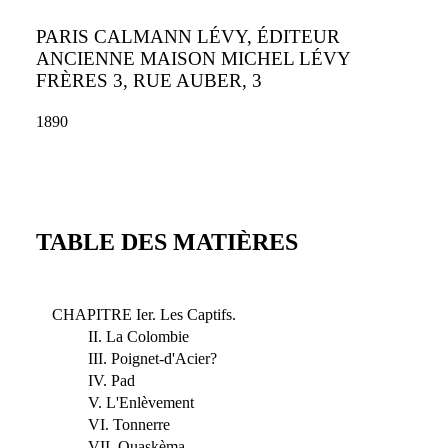
PARIS CALMANN LÉVY, ÉDITEUR
ANCIENNE MAISON MICHEL LÉVY
FRÈRES 3, RUE AUBER, 3
1890
TABLE DES MATIÈRES
CHAPITRE Ier. Les Captifs.
II. La Colombie
III. Poignet-d'Acier?
IV. Pad
V. L'Enlèvement
VI. Tonnerre
VII. Ouaskèma.