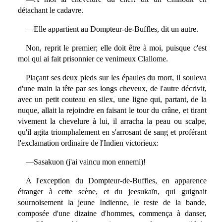
détachant le cadavre.
—Elle appartient au Dompteur-de-Buffles, dit un autre.
Non, reprit le premier; elle doit être à moi, puisque c'est
moi qui ai fait prisonnier ce venimeux Clallome.
Plaçant ses deux pieds sur les épaules du mort, il souleva
d'une main la tête par ses longs cheveux, de l'autre décrivit,
avec un petit couteau en silex, une ligne qui, partant, de la
nuque, allait la rejoindre en faisant le tour du crâne, et tirant
vivement la chevelure à lui, il arracha la peau ou scalpe,
qu'il agita triomphalement en s'arrosant de sang et proférant
l'exclamation ordinaire de l'Indien victorieux:
—Sasakuon (j'ai vaincu mon ennemi)!
A l'exception du Dompteur-de-Buffles, en apparence
étranger à cette scène, et du jeesukaïn, qui guignait
sournoisement la jeune Indienne, le reste de la bande,
composée d'une dizaine d'hommes, commença à danser,