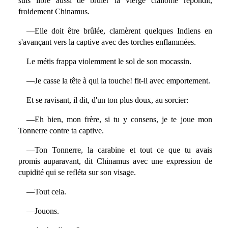
suis libre aussi de brûler la vierge clallome répondit,
froidement Chinamus.
—Elle doit être brûlée, clamèrent quelques Indiens en
s'avançant vers la captive avec des torches enflammées.
Le métis frappa violemment le sol de son mocassin.
—Je casse la tête à qui la touche! fit-il avec emportement.
Et se ravisant, il dit, d'un ton plus doux, au sorcier:
—Eh bien, mon frère, si tu y consens, je te joue mon
Tonnerre contre ta captive.
—Ton Tonnerre, la carabine et tout ce que tu avais
promis auparavant, dit Chinamus avec une expression de
cupidité qui se refléta sur son visage.
—Tout cela.
—Jouons.