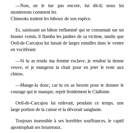
—Non, ne le tue pas encore, lui dit-il; nous lui
montrerons comment les
Chinooks traitent les hiboux de son espèce.
Et, saisissant un bâton enflammé qui se consumait sur un
brasier voisin, il flamba les jambes de sa victime, tandis que
Oeil-de-Carcajou lui faisait de larges entailles dans le ventre
en vociférant:
—Si tu as rendu ma femme esclave, je rendrai la tienne
veuve, et je mangerai ta chair pour en jeter le reste aux
chiens.
—Mange-la donc; car tu en as besoin pour te donner le
courage qui te manque, reprit froidement le Clallome.
Oeil-de-Carcajou lui enlevait, pendant ce temps, une
large portion de la cuisse et la dévorait sanglante.
Toujours insensible à ses horribles souffrances, le captif
apostrophait ses bourreaux.