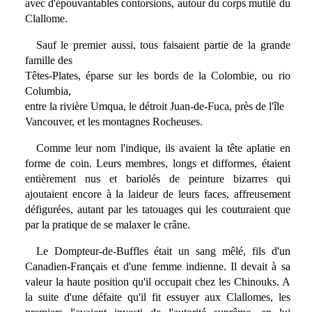
avec d'épouvantables contorsions, autour du corps mutilé du
Clallome.
Sauf le premier aussi, tous faisaient partie de la grande
famille des
Têtes-Plates, éparse sur les bords de la Colombie, ou rio
Columbia,
entre la rivière Umqua, le détroit Juan-de-Fuca, près de l'île
Vancouver, et les montagnes Rocheuses.
Comme leur nom l'indique, ils avaient la tête aplatie en
forme de coin. Leurs membres, longs et difformes, étaient
entièrement nus et bariolés de peinture bizarres qui
ajoutaient encore à la laideur de leurs faces, affreusement
défigurées, autant par les tatouages qui les couturaient que
par la pratique de se malaxer le crâne.
Le Dompteur-de-Buffles était un sang mêlé, fils d'un
Canadien-Français et d'une femme indienne. Il devait à sa
valeur la haute position qu'il occupait chez les Chinouks. A
la suite d'une défaite qu'il fit essuyer aux Clallomes, les