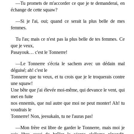
—Tu promets de m'accorder ce que je te demanderai, en
échange de cette squaw?
—Si je l'ai, oui; quand ce serait la plus belle de mes
femmes.
Tu l'as; mais ce n'est pas la plus belle de tes femmes. Ce
que je veux,
Pasayouk… c'est le Tonnerre!
—Le Tonnerre s'écria le sachem avec un dédain mal
déguisé; ah! c'est le
Tonnerre que tu veux, et tu crois que je le troquerais contre
une squaw!
Une bête que j'ai élevée moi-même, qui devance le vent, qui
met en fuite
nos ennemis, que nul autre que moi ne peut monter! Ah! tu
voudrais le
Tonnerre! Non, jeesukaïn, tu ne l'auras pas!
—Mon frère est libre de garder le Tonnerre, mais moi je