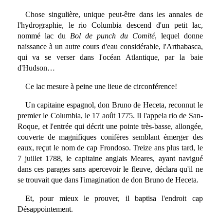
Chose singulière, unique peut-être dans les annales de
l'hydrographie, le rio Columbia descend d'un petit lac,
nommé lac du
Bol de punch du Comité
, lequel donne
naissance à un autre cours d'eau considérable, l'Arthabasca,
qui va se verser dans l'océan Atlantique, par la baie
d'Hudson…
Ce lac mesure à peine une lieue de circonférence!
Un capitaine espagnol, don Bruno de Heceta, reconnut le
premier le Columbia, le 17 août 1775. Il l'appela rio de San-
Roque, et l'entrée qui décrit une pointe très-basse, allongée,
couverte de magnifiques conifères semblant émerger des
eaux, reçut le nom de cap Frondoso. Treize ans plus tard, le
7 juillet 1788, le capitaine anglais Meares, ayant navigué
dans ces parages sans apercevoir le fleuve, déclara qu'il ne
se trouvait que dans l'imagination de don Bruno de Heceta.
Et, pour mieux le prouver, il baptisa l'endroit cap
Désappointement.