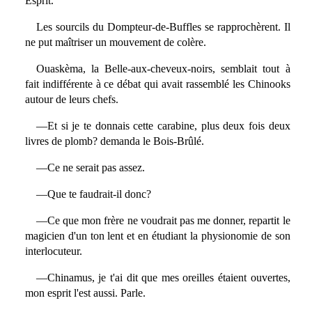
Esprit.
Les sourcils du Dompteur-de-Buffles se rapprochèrent. Il
ne put maîtriser un mouvement de colère.
Ouaskèma, la Belle-aux-cheveux-noirs, semblait tout à
fait indifférente à ce débat qui avait rassemblé les Chinooks
autour de leurs chefs.
—Et si je te donnais cette carabine, plus deux fois deux
livres de plomb? demanda le Bois-Brûlé.
—Ce ne serait pas assez.
—Que te faudrait-il donc?
—Ce que mon frère ne voudrait pas me donner, repartit le
magicien d'un ton lent et en étudiant la physionomie de son
interlocuteur.
—Chinamus, je t'ai dit que mes oreilles étaient ouvertes,
mon esprit l'est aussi. Parle.