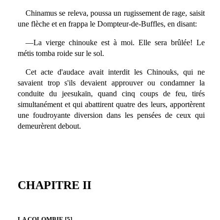
Chinamus se releva, poussa un rugissement de rage, saisit
une flèche et en frappa le Dompteur-de-Buffles, en disant:
—La vierge chinouke est à moi. Elle sera brûlée! Le
métis tomba roide sur le sol.
Cet acte d'audace avait interdit les Chinouks, qui ne
savaient trop s'ils devaient approuver ou condamner la
conduite du jeesukaïn, quand cinq coups de feu, tirés
simultanément et qui abattirent quatre des leurs, apportèrent
une foudroyante diversion dans les pensées de ceux qui
demeurèrent debout.
CHAPITRE II
LA COLOMBIE [5]