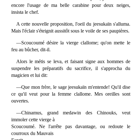
encore l'usage de ma belle carabine pour deux neiges,
insista le chef.
A cette nouvelle proposition, l'oeil du jeesukaïn s'alluma.
Mais l'éclair s'éteignit aussitôt sous le voile de ses paupières.
—Scoucoumé désire la vierge clallome; qu'on mette le
feu au bûcher, dit-il.
Alors le métis se leva, et faisant signe aux hommes de
suspendre les préparatifs du sacrifice, il s'approcha du
magicien et lui dit:
—Que mon frère, le sage jeesukaïn m'entende! Qu'il dise
ce qu'il veut pour la femme clallome. Mes oreilles sont
ouvertes.
—Chinamus, grand medawin des Chinouks, veut
immoler cette vierge à
Scoucoumé. Ne l'arrête pas davantage, ou redoute le
courroux du Mauvais