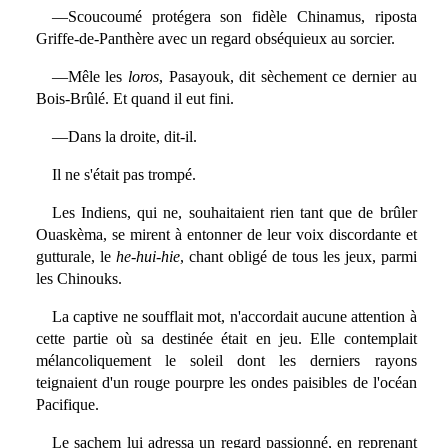
—Scoucoumé protégera son fidèle Chinamus, riposta
Griffe-de-Panthère avec un regard obséquieux au sorcier.
—Mêle les
loros
, Pasayouk, dit sèchement ce dernier au
Bois-Brûlé. Et quand il eut fini.
—Dans la droite, dit-il.
Il ne s'était pas trompé.
Les Indiens, qui ne, souhaitaient rien tant que de brûler
Ouaskèma, se mirent à entonner de leur voix discordante et
gutturale, le
he-hui-hie
, chant obligé de tous les jeux, parmi
les Chinouks.
La captive ne soufflait mot, n'accordait aucune attention à
cette partie où sa destinée était en jeu. Elle contemplait
mélancoliquement le soleil dont les derniers rayons
teignaient d'un rouge pourpre les ondes paisibles de l'océan
Pacifique.
Le sachem lui adressa un regard passionné, en reprenant