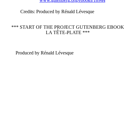
www.gutenberg.org/ebooks/18944
Credits
: Produced by Rénald Lévesque
*** START OF THE PROJECT GUTENBERG EBOOK
LA TÊTE-PLATE ***
Produced by Rénald Lévesque