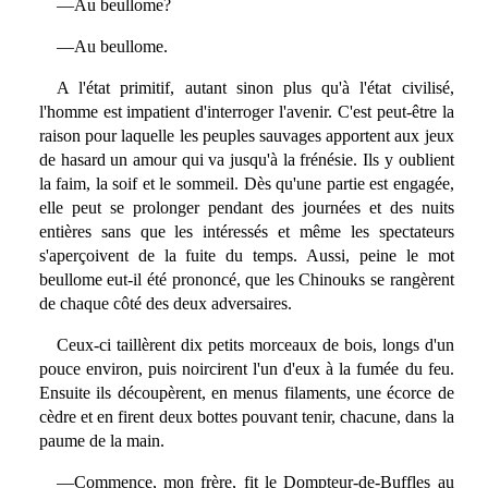
—Au beullome?
—Au beullome.
A l'état primitif, autant sinon plus qu'à l'état civilisé,
l'homme est impatient d'interroger l'avenir. C'est peut-être la
raison pour laquelle les peuples sauvages apportent aux jeux
de hasard un amour qui va jusqu'à la frénésie. Ils y oublient
la faim, la soif et le sommeil. Dès qu'une partie est engagée,
elle peut se prolonger pendant des journées et des nuits
entières sans que les intéressés et même les spectateurs
s'aperçoivent de la fuite du temps. Aussi, peine le mot
beullome eut-il été prononcé, que les Chinouks se rangèrent
de chaque côté des deux adversaires.
Ceux-ci taillèrent dix petits morceaux de bois, longs d'un
pouce environ, puis noircirent l'un d'eux à la fumée du feu.
Ensuite ils découpèrent, en menus filaments, une écorce de
cèdre et en firent deux bottes pouvant tenir, chacune, dans la
paume de la main.
—Commence, mon frère, fit le Dompteur-de-Buffles au