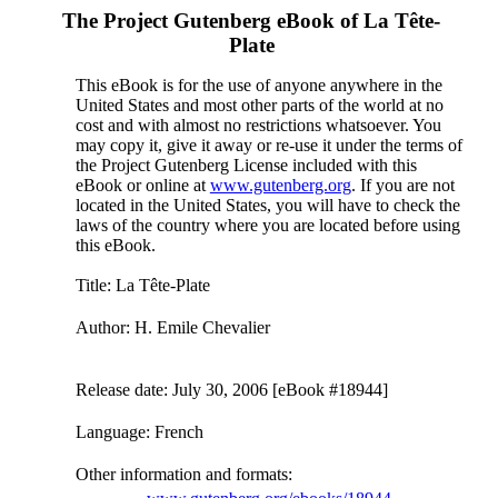
The Project Gutenberg eBook of
La Tête-
Plate
This eBook is for the use of anyone anywhere in the
United States and most other parts of the world at no
cost and with almost no restrictions whatsoever. You
may copy it, give it away or re-use it under the terms of
the Project Gutenberg License included with this
eBook or online at
www.gutenberg.org
. If you are not
located in the United States, you will have to check the
laws of the country where you are located before using
this eBook.
Title
: La Tête-Plate
Author
: H. Emile Chevalier
Release date
: July 30, 2006 [eBook #18944]
Language
: French
Other information and formats
: