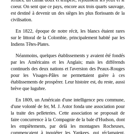
coeur. On sent que ce pays, encore aux trois quarts sauvage,
est destiné à devenir un des sièges les plus florissants de la
civilisation.
En 1822, époque de notre récit, les blancs étaient rares
sur le littoral de la Colombie, principalement habité par les
Indiens Têtes-Plates.
Néanmoins, quelques établissements y avaient été fondés
par les Américains et les Anglais; mais les différends
continuels des deux nations et l'aversion des Peaux-Rouges
pour les Visages-Pâles ne permettaient guère à ces
établissements de prospérer. Leur histoire est, du reste, aussi
brève que lugubre.
En 1809, un Américain d'une intelligence peu commune,
d'une volonté de fer, M. J. Astor fonda une association pour
la traite des pelleteries. Cette association se proposait de
faire concurrence à la Compagnie de la bale d'Hudson, dont
les empiètements, par delà les montagnes Rocheuses,
commençaient à inquiéter les Yankees, qui réclamaient,