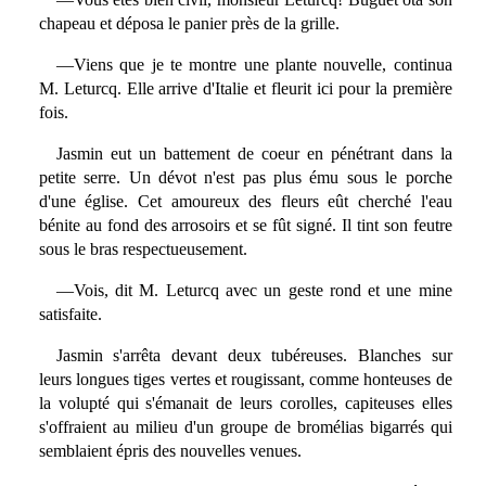
chapeau et déposa le panier près de la grille.
—Viens que je te montre une plante nouvelle, continua
M. Leturcq. Elle arrive d'Italie et fleurit ici pour la première
fois.
Jasmin eut un battement de coeur en pénétrant dans la
petite serre. Un dévot n'est pas plus ému sous le porche
d'une église. Cet amoureux des fleurs eût cherché l'eau
bénite au fond des arrosoirs et se fût signé. Il tint son feutre
sous le bras respectueusement.
—Vois, dit M. Leturcq avec un geste rond et une mine
satisfaite.
Jasmin s'arrêta devant deux tubéreuses. Blanches sur
leurs longues tiges vertes et rougissant, comme honteuses de
la volupté qui s'émanait de leurs corolles, capiteuses elles
s'offraient au milieu d'un groupe de bromélias bigarrés qui
semblaient épris des nouvelles venues.