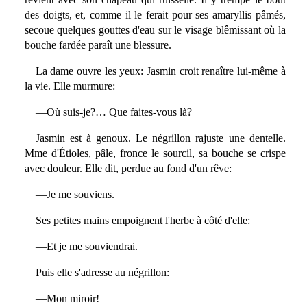
des doigts, et, comme il le ferait pour ses amaryllis pâmés,
secoue quelques gouttes d'eau sur le visage blêmissant où la
bouche fardée paraît une blessure.
La dame ouvre les yeux: Jasmin croit renaître lui-même à
la vie. Elle murmure:
—Où suis-je?… Que faites-vous là?
Jasmin est à genoux. Le négrillon rajuste une dentelle.
Mme d'Étioles, pâle, fronce le sourcil, sa bouche se crispe
avec douleur. Elle dit, perdue au fond d'un rêve:
—Je me souviens.
Ses petites mains empoignent l'herbe à côté d'elle:
—Et je me souviendrai.
Puis elle s'adresse au négrillon:
—Mon miroir!