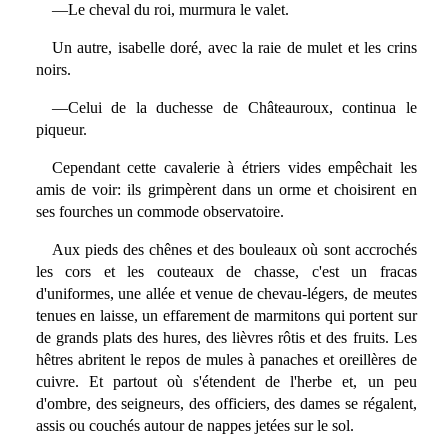
—Le cheval du roi, murmura le valet.
Un autre, isabelle doré, avec la raie de mulet et les crins
noirs.
—Celui de la duchesse de Châteauroux, continua le
piqueur.
Cependant cette cavalerie à étriers vides empêchait les
amis de voir: ils grimpèrent dans un orme et choisirent en
ses fourches un commode observatoire.
Aux pieds des chênes et des bouleaux où sont accrochés
les cors et les couteaux de chasse, c'est un fracas
d'uniformes, une allée et venue de chevau-légers, de meutes
tenues en laisse, un effarement de marmitons qui portent sur
de grands plats des hures, des lièvres rôtis et des fruits. Les
hêtres abritent le repos de mules à panaches et oreillères de
cuivre. Et partout où s'étendent de l'herbe et, un peu
d'ombre, des seigneurs, des officiers, des dames se régalent,
assis ou couchés autour de nappes jetées sur le sol.