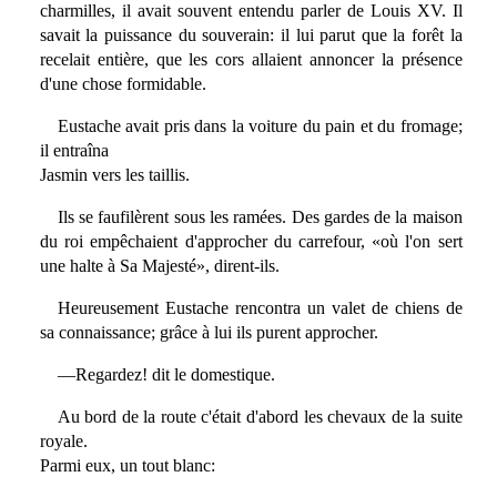
charmilles, il avait souvent entendu parler de Louis XV. Il
savait la puissance du souverain: il lui parut que la forêt la
recelait entière, que les cors allaient annoncer la présence
d'une chose formidable.
Eustache avait pris dans la voiture du pain et du fromage;
il entraîna
Jasmin vers les taillis.
Ils se faufilèrent sous les ramées. Des gardes de la maison
du roi empêchaient d'approcher du carrefour, «où l'on sert
une halte à Sa Majesté», dirent-ils.
Heureusement Eustache rencontra un valet de chiens de
sa connaissance; grâce à lui ils purent approcher.
—Regardez! dit le domestique.
Au bord de la route c'était d'abord les chevaux de la suite
royale.
Parmi eux, un tout blanc: