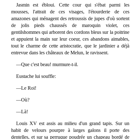
Jasmin est ébloui. Cette cour qui s'ébat parmi les
mousses, l'attrait de ces visages, l'étourderie de ces
amazones qui ménagent des retroussis de jupes d'où sortent
de jolis pieds chaussés de maroquin violet, ces
gentilshommes qui arborent des cordons bleus sur la poitrine
et appuient la main sur leur coeur, ces abandons aimables,
tout le charme de cette aristocratie, que le jardinier a déjà
entrevue dans les châteaux de Melun, le ravissent.
—Que c'est beau! murmure-t-il.
Eustache lui souffle:
—Le Roi!
—Où?
—Là!
Louis XV est assis au milieu d'un grand tapis. Sur un
habit de velours pourpre à larges galons il porte des
dentelles, et sur sa perruque poudrée un chapeau bordé de