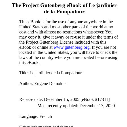
The Project Gutenberg eBook of
Le jardinier
de la Pompadour
This eBook is for the use of anyone anywhere in the
United States and most other parts of the world at no
cost and with almost no restrictions whatsoever. You
may copy it, give it away or re-use it under the terms of
the Project Gutenberg License included with this
eBook or online at
www.gutenberg.org
. If you are not
located in the United States, you will have to check the
laws of the country where you are located before using
this eBook.
Title
: Le jardinier de la Pompadour
Author
: Eugène Demolder
Release date
: December 15, 2005 [eBook #17311]
Most recently updated: December 13, 2020
Language
: French