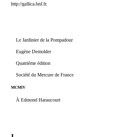
http://gallica.bnf.fr.
Le Jardinier de la Pompadour
Eugène Demolder
Quatrième édition
Société du Mercure de France
MCMIV
À Edmond Haraucourt
I