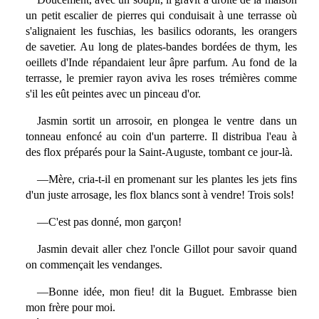
un petit escalier de pierres qui conduisait à une terrasse où
s'alignaient les fuschias, les basilics odorants, les orangers
de savetier. Au long de plates-bandes bordées de thym, les
oeillets d'Inde répandaient leur âpre parfum. Au fond de la
terrasse, le premier rayon aviva les roses trémières comme
s'il les eût peintes avec un pinceau d'or.
Jasmin sortit un arrosoir, en plongea le ventre dans un
tonneau enfoncé au coin d'un parterre. Il distribua l'eau à
des flox préparés pour la Saint-Auguste, tombant ce jour-là.
—Mère, cria-t-il en promenant sur les plantes les jets fins
d'un juste arrosage, les flox blancs sont à vendre! Trois sols!
—C'est pas donné, mon garçon!
Jasmin devait aller chez l'oncle Gillot pour savoir quand
on commençait les vendanges.
—Bonne idée, mon fieu! dit la Buguet. Embrasse bien
mon frère pour moi.