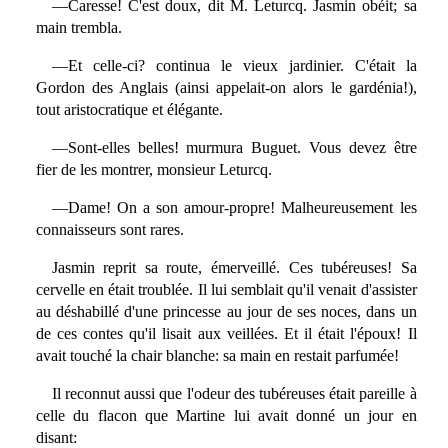
—Caresse! C'est doux, dit M. Leturcq. Jasmin obéit; sa
main trembla.
—Et celle-ci? continua le vieux jardinier. C'était la
Gordon des Anglais (ainsi appelait-on alors le gardénia!),
tout aristocratique et élégante.
—Sont-elles belles! murmura Buguet. Vous devez être
fier de les montrer, monsieur Leturcq.
—Dame! On a son amour-propre! Malheureusement les
connaisseurs sont rares.
Jasmin reprit sa route, émerveillé. Ces tubéreuses! Sa
cervelle en était troublée. Il lui semblait qu'il venait d'assister
au déshabillé d'une princesse au jour de ses noces, dans un
de ces contes qu'il lisait aux veillées. Et il était l'époux! Il
avait touché la chair blanche: sa main en restait parfumée!
Il reconnut aussi que l'odeur des tubéreuses était pareille à
celle du flacon que Martine lui avait donné un jour en
disant: