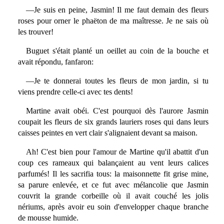
—Je suis en peine, Jasmin! Il me faut demain des fleurs
roses pour orner le phaëton de ma maîtresse. Je ne sais où
les trouver!
Buguet s'était planté un oeillet au coin de la bouche et
avait répondu, fanfaron:
—Je te donnerai toutes les fleurs de mon jardin, si tu
viens prendre celle-ci avec tes dents!
Martine avait obéi. C'est pourquoi dès l'aurore Jasmin
coupait les fleurs de six grands lauriers roses qui dans leurs
caisses peintes en vert clair s'alignaient devant sa maison.
Ah! C'est bien pour l'amour de Martine qu'il abattit d'un
coup ces rameaux qui balançaient au vent leurs calices
parfumés! Il les sacrifia tous: la maisonnette fit grise mine,
sa parure enlevée, et ce fut avec mélancolie que Jasmin
couvrit la grande corbeille où il avait couché les jolis
nériums, après avoir eu soin d'envelopper chaque branche
de mousse humide.