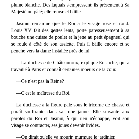
plume blanche. Des laquais s'empressent: ils présentent à Sa
Majesté un pâté; elle refuse et bâille.
Jasmin remarque que le Roi a le visage rose et rond.
Louis XV fait des gestes lents, porte paresseusement à sa
bouche une cuisse de poulet et la jette au petit épagneul qui
se roule à côté de son assiette. Puis il bâille encore et se
penche vers la dame installée près de lui.
—La duchesse de Châteauroux, explique Eustache, qui a
travaillé à Paris et connaît certaines moeurs de la cour.
—Ce n'est pas la Reine?
—C'est la maîtresse du Roi.
La duchesse a la figure pâle sous le tricorne de chasse et
paraît souffrante dans sa robe jaune. Elle sursaute aux
paroles du Roi et Jasmin, à qui rien n'échappe, voit son
visage se contracter, ses joues devenir livides.
—On dirait qu'elle va mourir, murmure le jardinier.