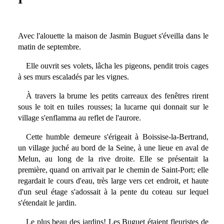
Avec l'alouette la maison de Jasmin Buguet s'éveilla dans le
matin de septembre.
Elle ouvrit ses volets, lâcha les pigeons, pendit trois cages
à ses murs escaladés par les vignes.
À travers la brume les petits carreaux des fenêtres rirent
sous le toit en tuiles rousses; la lucarne qui donnait sur le
village s'enflamma au reflet de l'aurore.
Cette humble demeure s'érigeait à Boissise-la-Bertrand,
un village juché au bord de la Seine, à une lieue en aval de
Melun, au long de la rive droite. Elle se présentait la
première, quand on arrivait par le chemin de Saint-Port; elle
regardait le cours d'eau, très large vers cet endroit, et haute
d'un seul étage s'adossait à la pente du coteau sur lequel
s'étendait le jardin.
Le plus beau des jardins! Les Buguet étaient fleuristes de