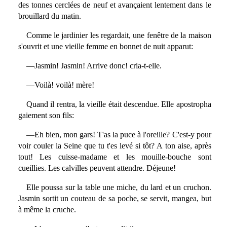
des tonnes cerclées de neuf et avançaient lentement dans le
brouillard du matin.
Comme le jardinier les regardait, une fenêtre de la maison
s'ouvrit et une vieille femme en bonnet de nuit apparut:
—Jasmin! Jasmin! Arrive donc! cria-t-elle.
—Voilà! voilà! mère!
Quand il rentra, la vieille était descendue. Elle apostropha
gaiement son fils:
—Eh bien, mon gars! T'as la puce à l'oreille? C'est-y pour
voir couler la Seine que tu t'es levé si tôt? A ton aise, après
tout! Les cuisse-madame et les mouille-bouche sont
cueillies. Les calvilles peuvent attendre. Déjeune!
Elle poussa sur la table une miche, du lard et un cruchon.
Jasmin sortit un couteau de sa poche, se servit, mangea, but
à même la cruche.