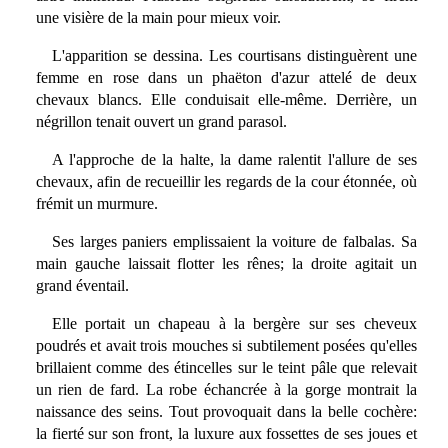
une visière de la main pour mieux voir.
L'apparition se dessina. Les courtisans distinguèrent une
femme en rose dans un phaëton d'azur attelé de deux
chevaux blancs. Elle conduisait elle-même. Derrière, un
négrillon tenait ouvert un grand parasol.
A l'approche de la halte, la dame ralentit l'allure de ses
chevaux, afin de recueillir les regards de la cour étonnée, où
frémit un murmure.
Ses larges paniers emplissaient la voiture de falbalas. Sa
main gauche laissait flotter les rênes; la droite agitait un
grand éventail.
Elle portait un chapeau à la bergère sur ses cheveux
poudrés et avait trois mouches si subtilement posées qu'elles
brillaient comme des étincelles sur le teint pâle que relevait
un rien de fard. La robe échancrée à la gorge montrait la
naissance des seins. Tout provoquait dans la belle cochère:
la fierté sur son front, la luxure aux fossettes de ses joues et