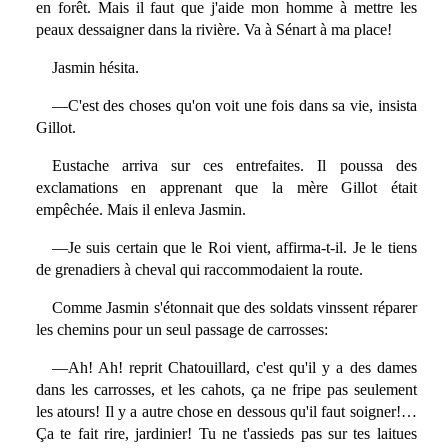
en forêt. Mais il faut que j'aide mon homme à mettre les
peaux dessaigner dans la rivière. Va à Sénart à ma place!
Jasmin hésita.
—C'est des choses qu'on voit une fois dans sa vie, insista
Gillot.
Eustache arriva sur ces entrefaites. Il poussa des
exclamations en apprenant que la mère Gillot était
empêchée. Mais il enleva Jasmin.
—Je suis certain que le Roi vient, affirma-t-il. Je le tiens
de grenadiers à cheval qui raccommodaient la route.
Comme Jasmin s'étonnait que des soldats vinssent réparer
les chemins pour un seul passage de carrosses:
—Ah! Ah! reprit Chatouillard, c'est qu'il y a des dames
dans les carrosses, et les cahots, ça ne fripe pas seulement
les atours! Il y a autre chose en dessous qu'il faut soigner!…
Ça te fait rire, jardinier! Tu ne t'assieds pas sur tes laitues