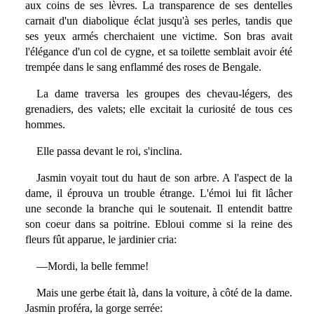
aux coins de ses lèvres. La transparence de ses dentelles
carnait d'un diabolique éclat jusqu'à ses perles, tandis que
ses yeux armés cherchaient une victime. Son bras avait
l'élégance d'un col de cygne, et sa toilette semblait avoir été
trempée dans le sang enflammé des roses de Bengale.
La dame traversa les groupes des chevau-légers, des
grenadiers, des valets; elle excitait la curiosité de tous ces
hommes.
Elle passa devant le roi, s'inclina.
Jasmin voyait tout du haut de son arbre. A l'aspect de la
dame, il éprouva un trouble étrange. L'émoi lui fit lâcher
une seconde la branche qui le soutenait. Il entendit battre
son coeur dans sa poitrine. Ebloui comme si la reine des
fleurs fût apparue, le jardinier cria:
—Mordi, la belle femme!
Mais une gerbe était là, dans la voiture, à côté de la dame.
Jasmin proféra, la gorge serrée: