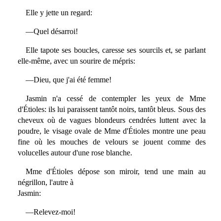
Elle y jette un regard:
—Quel désarroi!
Elle tapote ses boucles, caresse ses sourcils et, se parlant
elle-même, avec un sourire de mépris:
—Dieu, que j'ai été femme!
Jasmin n'a cessé de contempler les yeux de Mme
d'Étioles: ils lui paraissent tantôt noirs, tantôt bleus. Sous des
cheveux où de vagues blondeurs cendrées luttent avec la
poudre, le visage ovale de Mme d'Étioles montre une peau
fine où les mouches de velours se jouent comme des
volucelles autour d'une rose blanche.
Mme d'Étioles dépose son miroir, tend une main au
négrillon, l'autre à
Jasmin:
—Relevez-moi!