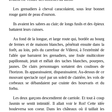
Les grenadiers à cheval caracolaient, sous leur bonnet
rouge garni de peau d'ourson.
Ils avaient les sabres au clair; de longs fusils et des épieux
battaient leurs cuisses.
Au fond de la longue, et large route qui, bordée au bourg
de fermes et de maisons blanches, pénétrait ensuite dans la
forêt, au loin, près du carrefour de Villeroi, à l'extrémité de
l'allée que barraient les grenadiers, une foule multicolore
papillonnait, jetait et mêlait des taches blanches, pourpres,
jaunes. De clairs personnages sortaient des coulisses de
l'horizon. Ils apparaissaient, disparaissaient. Au-dessus de ce
mouvant spectacle rayé par un soleil de clairière, les vols de
corbeaux se débandaient par crainte des hourvaris et du
forhu.
Les deux garçons descendirent de carriole. Et tout à coup
Jasmin se sentit intimidé. Il allait voir le Roi! Cette idée
bouleversa son coeur. Dans les châteaux où il taillait les