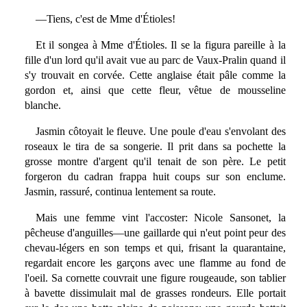
—Tiens, c'est de Mme d'Étioles!
Et il songea à Mme d'Étioles. Il se la figura pareille à la
fille d'un lord qu'il avait vue au parc de Vaux-Pralin quand il
s'y trouvait en corvée. Cette anglaise était pâle comme la
gordon et, ainsi que cette fleur, vêtue de mousseline
blanche.
Jasmin côtoyait le fleuve. Une poule d'eau s'envolant des
roseaux le tira de sa songerie. Il prit dans sa pochette la
grosse montre d'argent qu'il tenait de son père. Le petit
forgeron du cadran frappa huit coups sur son enclume.
Jasmin, rassuré, continua lentement sa route.
Mais une femme vint l'accoster: Nicole Sansonet, la
pêcheuse d'anguilles—une gaillarde qui n'eut point peur des
chevau-légers en son temps et qui, frisant la quarantaine,
regardait encore les garçons avec une flamme au fond de
l'oeil. Sa cornette couvrait une figure rougeaude, son tablier
à bavette dissimulait mal de grasses rondeurs. Elle portait