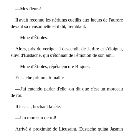
—Mes fleurs!
Il avait reconnu les nériums cueillis aux lueurs de l'aurore
devant sa maisonnette et il dit, tremblant:
—Mme d'Étioles.
Alors, pris de vertige, il descendit de l'arbre et s'éloigna,
suivi d'Eustache, qui s'étonnait de l'émotion de son ami.
—Mme d'Étioles, répéta encore Buguet.
Eustache prit un air malin:
—J'ai entendu parler d'elle; on dit que c'est un morceau
de roi.
Il insista, hochant la tête:
—Un morceau de roi!
Arrivé à proximité de Lieusaint, Eustache quitta Jasmin